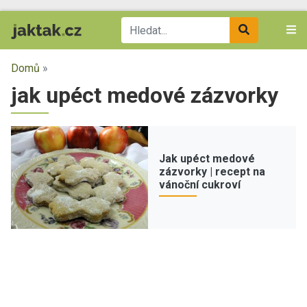
Domů
»
jak upéct medové zázvorky
Jak upéct medové
zázvorky | recept na
vánoční cukroví