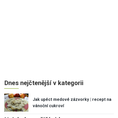
Dnes nejčtenější v kategorii
Jak upéct medové zázvorky | recept na
vánoční cukroví