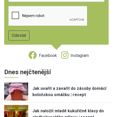
Facebook
Instagram
Dnes nejčtenější
Jak uvařit a zavařit do zásoby domácí
boloňskou omáčku | recept
Jak naložit mladé kukuřičné klasy do