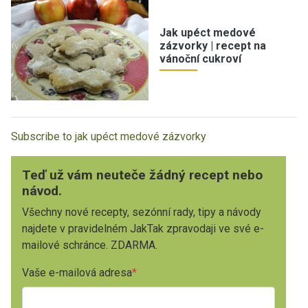
Jak upéct medové
zázvorky | recept na
vánoční cukroví
Subscribe to jak upéct medové zázvorky
Teď už vám neuteče žádný recept nebo
návod.
Všechny nové recepty, sezónní rady, tipy a návody
najdete v pravidelném JakTak zpravodaji ve své e-
mailové schránce. ZDARMA.
Vaše e-mailová adresa