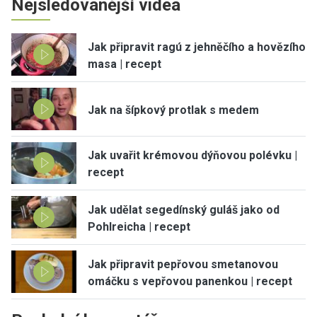
Nejsledovanější videa
Jak připravit ragú z jehněčího a hovězího
masa | recept
Jak na šípkový protlak s medem
Jak uvařit krémovou dýňovou polévku |
recept
Jak udělat segedínský guláš jako od
Pohlreicha | recept
Jak připravit pepřovou smetanovou
omáčku s vepřovou panenkou | recept