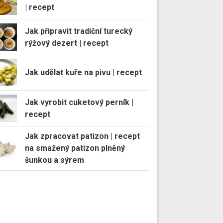
| recept
Jak připravit tradiční turecký
rýžový dezert | recept
Jak udělat kuře na pivu | recept
Jak vyrobit cuketový perník |
recept
Jak zpracovat patizon | recept
na smažený patizon plněný
šunkou a sýrem