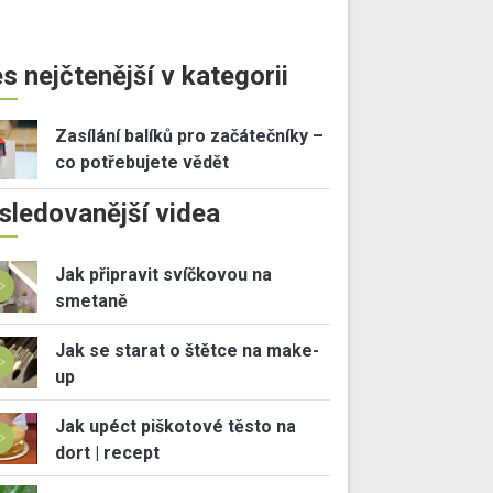
s nejčtenější v kategorii
Zasílání balíků pro začátečníky –
co potřebujete vědět
sledovanější videa
Jak připravit svíčkovou na
smetaně
Jak se starat o štětce na make-
up
Jak upéct piškotové těsto na
dort | recept