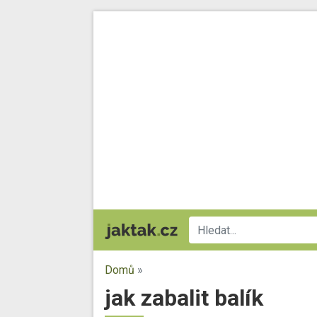
Domů
»
jak zabalit balík