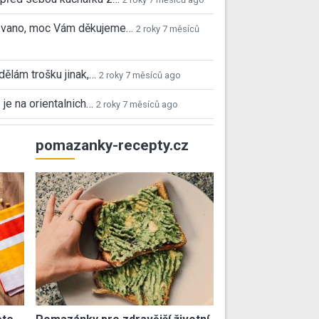
 Ivano, moc Vám děkujeme…
2 roky 7 měsíců
 dělám trošku jinak,…
2 roky 7 měsíců ago
 je na orientalnich…
2 roky 7 měsíců ago
pomazanky-recepty.cz