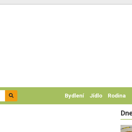
Bydlení
Jídlo
Rodina
Dne