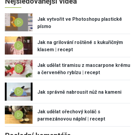
Nejsledovanější videa
Jak vytvořit ve Photoshopu plastické
písmo
Jak na grilování roštěné s kukuřičným
klasem | recept
Jak udělat tiramisu z mascarpone krému
a červeného rybízu | recept
Jak správně nabrousit nůž na kameni
Jak udělat ořechový koláč s
parmezánovou náplní | recept