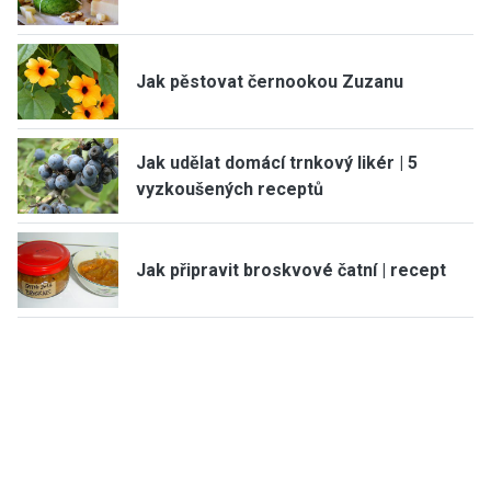
Jak pěstovat černookou Zuzanu
Jak udělat domácí trnkový likér | 5
vyzkoušených receptů
Jak připravit broskvové čatní | recept