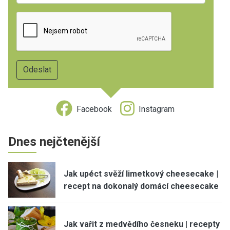
Facebook
Instagram
Dnes nejčtenější
Jak upéct svěží limetkový cheesecake |
recept na dokonalý domácí cheesecake
Jak vařit z medvědího česneku | recepty