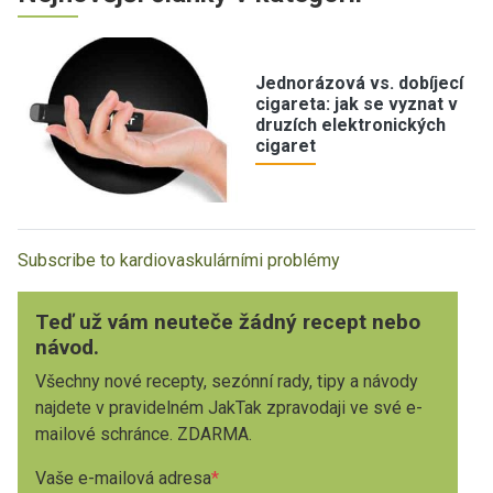
Jednorázová vs. dobíjecí
cigareta: jak se vyznat v
druzích elektronických
cigaret
Subscribe to kardiovaskulárními problémy
Teď už vám neuteče žádný recept nebo
návod.
Všechny nové recepty, sezónní rady, tipy a návody
najdete v pravidelném JakTak zpravodaji ve své e-
mailové schránce. ZDARMA.
Vaše e-mailová adresa