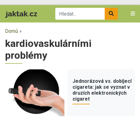
Domů
»
kardiovaskulárními
problémy
Jednorázová vs. dobíjecí
cigareta: jak se vyznat v
druzích elektronických
cigaret