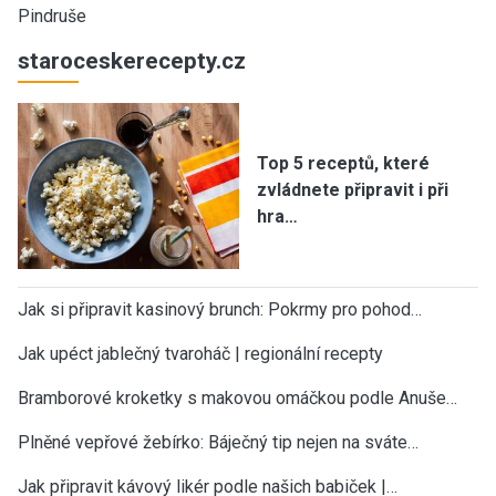
Pindruše
staroceskerecepty.cz
Top 5 receptů, které
zvládnete připravit i při
hra…
Jak si připravit kasinový brunch: Pokrmy pro pohod…
Jak upéct jablečný tvaroháč | regionální recepty
Bramborové kroketky s makovou omáčkou podle Anuše…
Plněné vepřové žebírko: Báječný tip nejen na sváte…
Jak připravit kávový likér podle našich babiček |…