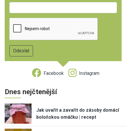
Facebook
Instagram
Dnes nejčtenější
Jak uvařit a zavařit do zásoby domácí
boloňskou omáčku | recept