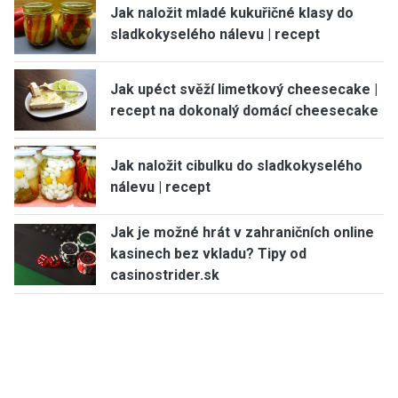
Jak naložit mladé kukuřičné klasy do
sladkokyselého nálevu | recept
Jak upéct svěží limetkový cheesecake |
recept na dokonalý domácí cheesecake
Jak naložit cibulku do sladkokyselého
nálevu | recept
Jak je možné hrát v zahraničních online
kasinech bez vkladu? Tipy od
casinostrider.sk