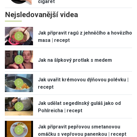
cigaret
Nejsledovanější videa
Jak připravit ragú z jehněčího a hovězího
masa | recept
Jak na šípkový protlak s medem
Jak uvařit krémovou dýňovou polévku |
recept
Jak udělat segedínský guláš jako od
Pohlreicha | recept
Jak připravit pepřovou smetanovou
omáčku s vepřovou panenkou | recept