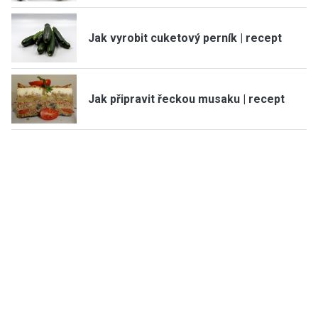
Jak vyrobit cuketový perník | recept
Jak připravit řeckou musaku | recept