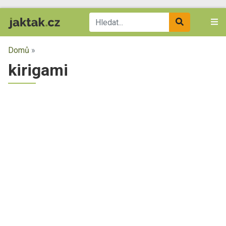
Domů
»
kirigami