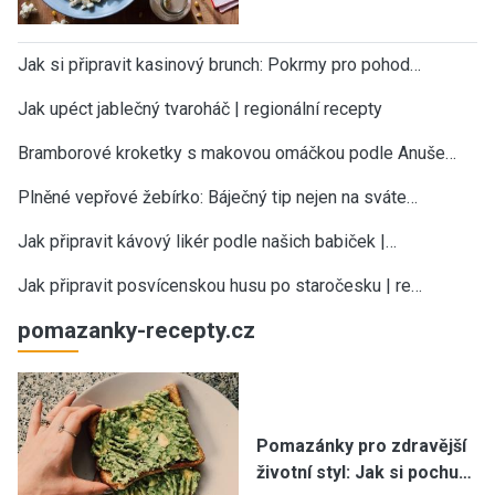
Jak si připravit kasinový brunch: Pokrmy pro pohod…
Jak upéct jablečný tvaroháč | regionální recepty
Bramborové kroketky s makovou omáčkou podle Anuše…
Plněné vepřové žebírko: Báječný tip nejen na sváte…
Jak připravit kávový likér podle našich babiček |…
Jak připravit posvícenskou husu po staročesku | re…
pomazanky-recepty.cz
Pomazánky pro zdravější
životní styl: Jak si pochu…