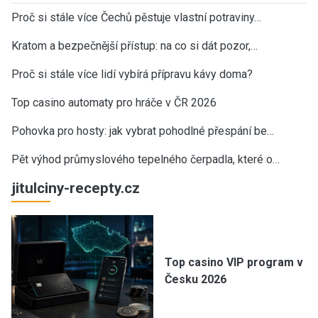
Proč si stále více Čechů pěstuje vlastní potraviny…
Kratom a bezpečnější přístup: na co si dát pozor,…
Proč si stále více lidí vybírá přípravu kávy doma?
Top casino automaty pro hráče v ČR 2026
Pohovka pro hosty: jak vybrat pohodlné přespání be…
Pět výhod průmyslového tepelného čerpadla, které o…
jitulciny-recepty.cz
Top casino VIP program v
Česku 2026