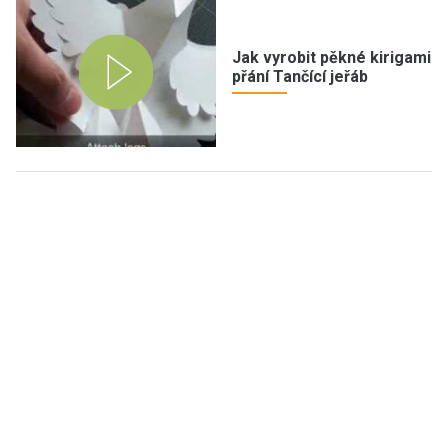
Jak vyrobit pěkné kirigami
přání Tančící jeřáb