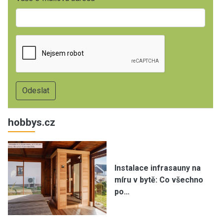
hobbys.cz
Instalace infrasauny na
míru v bytě: Co všechno
po…