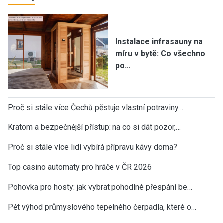
Instalace infrasauny na
míru v bytě: Co všechno
po…
Proč si stále více Čechů pěstuje vlastní potraviny…
Kratom a bezpečnější přístup: na co si dát pozor,…
Proč si stále více lidí vybírá přípravu kávy doma?
Top casino automaty pro hráče v ČR 2026
Pohovka pro hosty: jak vybrat pohodlné přespání be…
Pět výhod průmyslového tepelného čerpadla, které o…