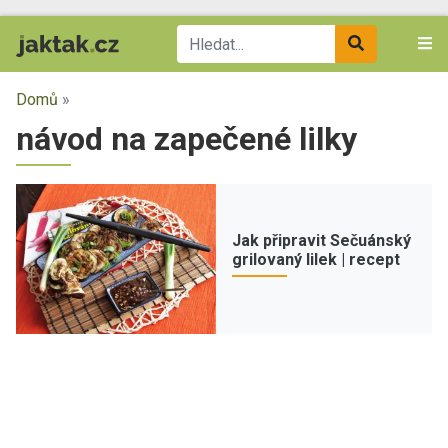
Domů
»
návod na zapečené lilky
Jak připravit Sečuánský
grilovaný lilek | recept