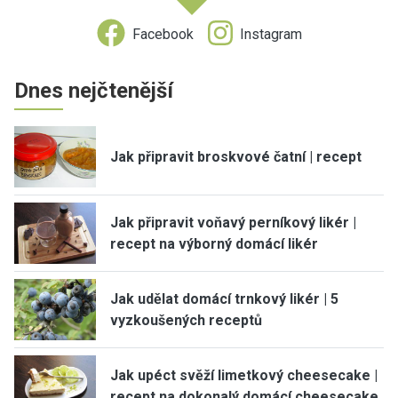
Facebook
Instagram
Dnes nejčtenější
Jak připravit broskvové čatní | recept
Jak připravit voňavý perníkový likér |
recept na výborný domácí likér
Jak udělat domácí trnkový likér | 5
vyzkoušených receptů
Jak upéct svěží limetkový cheesecake |
recept na dokonalý domácí cheesecake