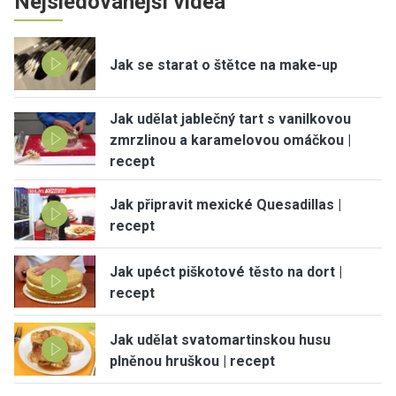
Nejsledovanější videa
Jak se starat o štětce na make-up
Jak udělat jablečný tart s vanilkovou
zmrzlinou a karamelovou omáčkou |
recept
Jak připravit mexické Quesadillas |
recept
Jak upéct piškotové těsto na dort |
recept
Jak udělat svatomartinskou husu
plněnou hruškou | recept