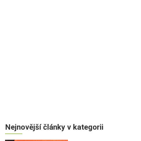
Nejnovější články v kategorii