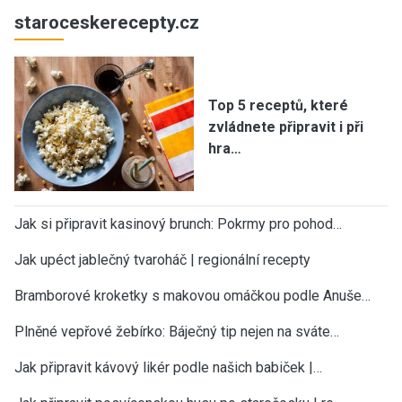
staroceskerecepty.cz
Top 5 receptů, které
zvládnete připravit i při
hra…
Jak si připravit kasinový brunch: Pokrmy pro pohod…
Jak upéct jablečný tvaroháč | regionální recepty
Bramborové kroketky s makovou omáčkou podle Anuše…
Plněné vepřové žebírko: Báječný tip nejen na sváte…
Jak připravit kávový likér podle našich babiček |…