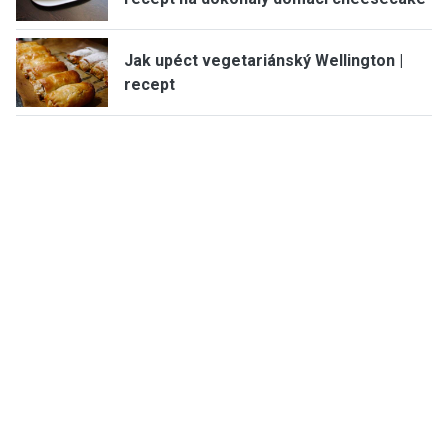
Jak upéct vegetariánský Wellington |
recept