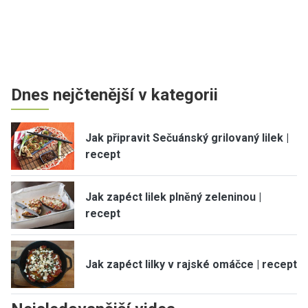
Dnes nejčtenější v kategorii
Jak připravit Sečuánský grilovaný lilek |
recept
Jak zapéct lilek plněný zeleninou |
recept
Jak zapéct lilky v rajské omáčce | recept