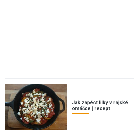
Jak zapéct lilky v rajské
omáčce | recept