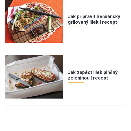
Jak připravit Sečuánský
grilovaný lilek | recept
Jak zapéct lilek plněný
zeleninou | recept