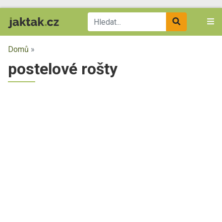
Domů
»
postelové rošty