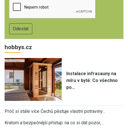
hobbys.cz
Instalace infrasauny na
míru v bytě: Co všechno
po…
Proč si stále více Čechů pěstuje vlastní potraviny…
Kratom a bezpečnější přístup: na co si dát pozor,…