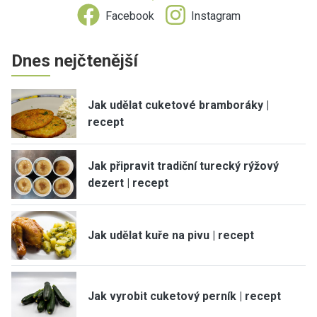
Facebook
Instagram
Dnes nejčtenější
Jak udělat cuketové bramboráky |
recept
Jak připravit tradiční turecký rýžový
dezert | recept
Jak udělat kuře na pivu | recept
Jak vyrobit cuketový perník | recept