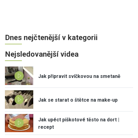
Dnes nejčtenější v kategorii
Nejsledovanější videa
Jak připravit svíčkovou na smetaně
Jak se starat o štětce na make-up
Jak upéct piškotové těsto na dort |
recept