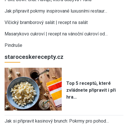
Jak připravit pokrmy inspirované luxusními restaur…
Vlčický bramborový salát | recept na salát
Masarykovo cukroví | recept na vánoční cukroví od…
Pindruše
staroceskerecepty.cz
Top 5 receptů, které
zvládnete připravit i při
hra…
Jak si připravit kasinový brunch: Pokrmy pro pohod…