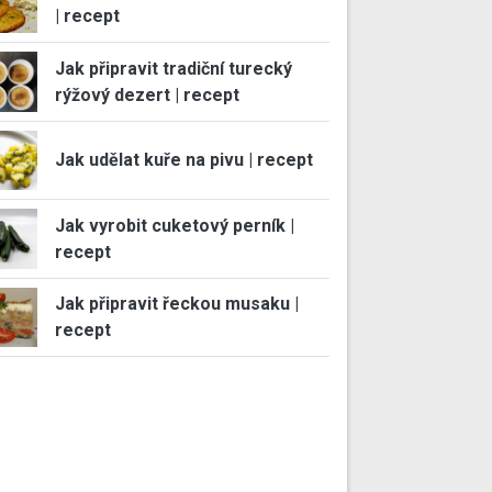
| recept
Jak připravit tradiční turecký
rýžový dezert | recept
Jak udělat kuře na pivu | recept
Jak vyrobit cuketový perník |
recept
Jak připravit řeckou musaku |
recept