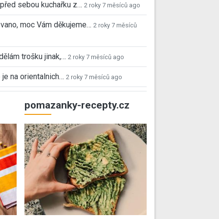
před sebou kuchařku z…
2 roky 7 měsíců ago
 Ivano, moc Vám děkujeme…
2 roky 7 měsíců
 dělám trošku jinak,…
2 roky 7 měsíců ago
 je na orientalnich…
2 roky 7 měsíců ago
pomazanky-recepty.cz