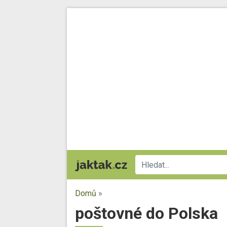
Domů
»
poštovné do Polska