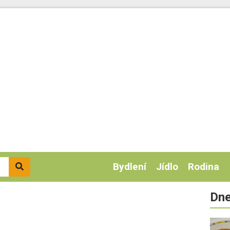
Bydlení
Jídlo
Rodina
Dne