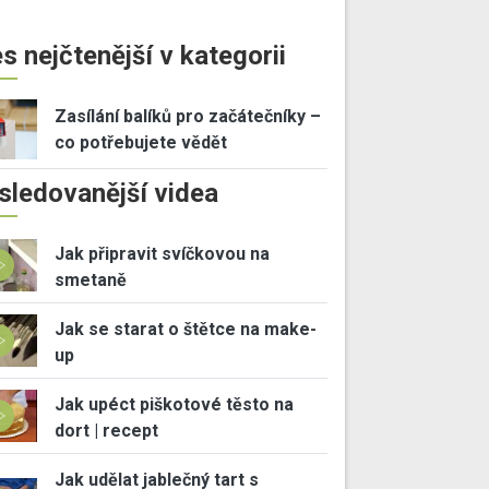
s nejčtenější v kategorii
Zasílání balíků pro začátečníky –
co potřebujete vědět
sledovanější videa
Jak připravit svíčkovou na
smetaně
Jak se starat o štětce na make-
up
Jak upéct piškotové těsto na
dort | recept
Jak udělat jablečný tart s