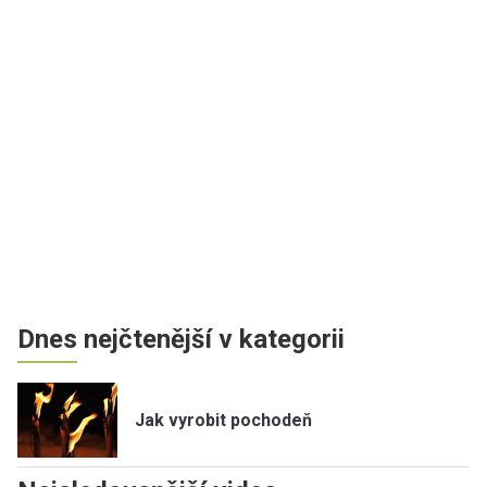
Dnes nejčtenější v kategorii
Jak vyrobit pochodeň