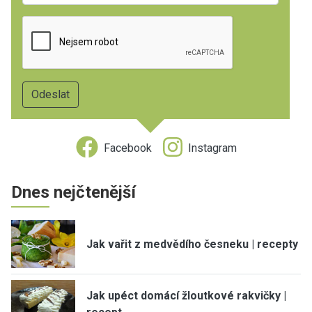
Facebook
Instagram
Dnes nejčtenější
Jak vařit z medvědího česneku | recepty
Jak upéct domácí žloutkové rakvičky |