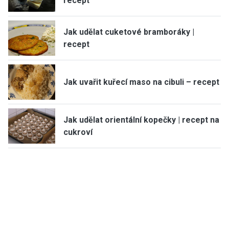
recept
Jak udělat cuketové bramboráky |
recept
Jak uvařit kuřecí maso na cibuli – recept
Jak udělat orientální kopečky | recept na
cukroví