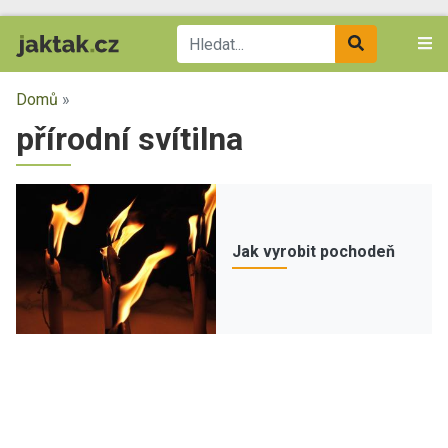
Domů
»
přírodní svítilna
Jak vyrobit pochodeň