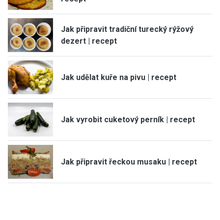
Jak připravit tradiční turecký rýžový
dezert | recept
Jak udělat kuře na pivu | recept
Jak vyrobit cuketový perník | recept
Jak připravit řeckou musaku | recept