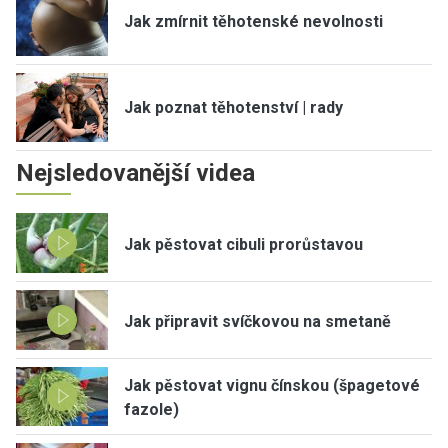
Jak zmírnit těhotenské nevolnosti
Jak poznat těhotenství | rady
Nejsledovanější videa
Jak pěstovat cibuli prorůstavou
Jak připravit svíčkovou na smetaně
Jak pěstovat vignu čínskou (špagetové
fazole)