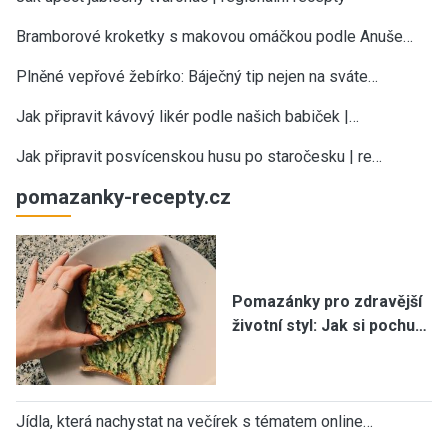
Bramborové kroketky s makovou omáčkou podle Anuše…
Plněné vepřové žebírko: Báječný tip nejen na sváte…
Jak připravit kávový likér podle našich babiček |…
Jak připravit posvícenskou husu po staročesku | re…
pomazanky-recepty.cz
Pomazánky pro zdravější
životní styl: Jak si pochu…
Jídla, která nachystat na večírek s tématem online…