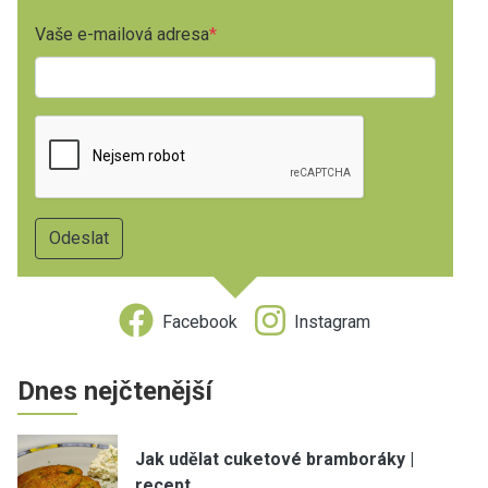
Vaše e-mailová adresa
Facebook
Instagram
Dnes nejčtenější
Jak udělat cuketové bramboráky |
recept