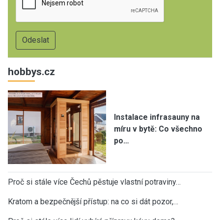
hobbys.cz
Instalace infrasauny na
míru v bytě: Co všechno
po…
Proč si stále více Čechů pěstuje vlastní potraviny…
Kratom a bezpečnější přístup: na co si dát pozor,…