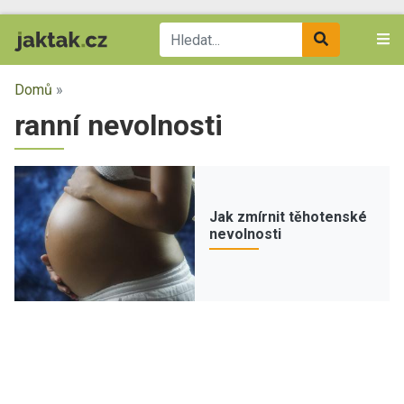
Domů
»
ranní nevolnosti
Jak zmírnit těhotenské
nevolnosti