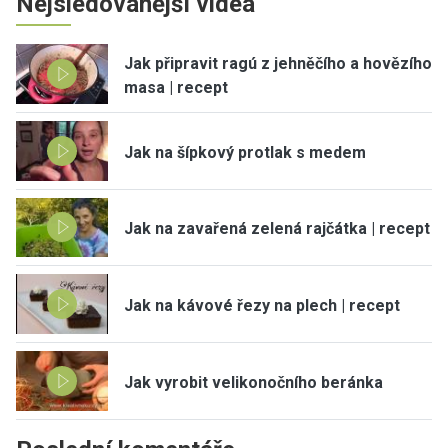
Nejsledovanější videa
Jak připravit ragú z jehněčího a hovězího
masa | recept
Jak na šípkový protlak s medem
Jak na zavařená zelená rajčátka | recept
Jak na kávové řezy na plech | recept
Jak vyrobit velikonočního beránka