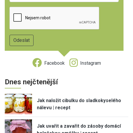
Facebook
Instagram
Dnes nejčtenější
Jak naložit cibulku do sladkokyselého
nálevu | recept
Jak uvařit a zavařit do zásoby domácí