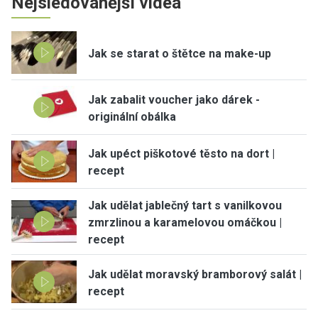
Nejsledovanější videa
Jak se starat o štětce na make-up
Jak zabalit voucher jako dárek -
originální obálka
Jak upéct piškotové těsto na dort |
recept
Jak udělat jablečný tart s vanilkovou
zmrzlinou a karamelovou omáčkou |
recept
Jak udělat moravský bramborový salát |
recept