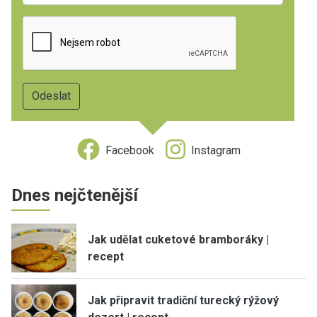
Facebook
Instagram
Dnes nejčtenější
Jak udělat cuketové bramboráky |
recept
Jak připravit tradiční turecký rýžový