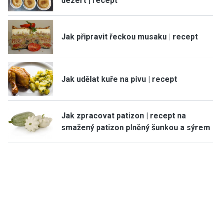
dezert | recept
Jak připravit řeckou musaku | recept
Jak udělat kuře na pivu | recept
Jak zpracovat patizon | recept na
smažený patizon plněný šunkou a sýrem