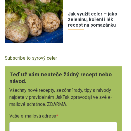
Jak využít celer – jako
zeleninu, koření i lék |
recept na pomazánku
Subscribe to syrový celer
Teď už vám neuteče žádný recept nebo
návod.
Všechny nové recepty, sezónní rady, tipy a návody
najdete v pravidelném JakTak zpravodaji ve své e-
mailové schránce. ZDARMA.
Vaše e-mailová adresa