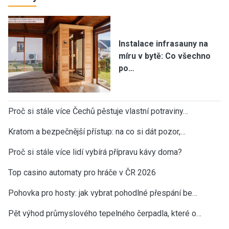
Instalace infrasauny na
míru v bytě: Co všechno
po…
Proč si stále více Čechů pěstuje vlastní potraviny…
Kratom a bezpečnější přístup: na co si dát pozor,…
Proč si stále více lidí vybírá přípravu kávy doma?
Top casino automaty pro hráče v ČR 2026
Pohovka pro hosty: jak vybrat pohodlné přespání be…
Pět výhod průmyslového tepelného čerpadla, které o…