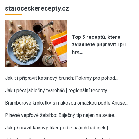
staroceskerecepty.cz
Top 5 receptů, které
zvládnete připravit i při
hra…
Jak si připravit kasinový brunch: Pokrmy pro pohod…
Jak upéct jablečný tvaroháč | regionální recepty
Bramborové kroketky s makovou omáčkou podle Anuše…
Plněné vepřové žebírko: Báječný tip nejen na sváte…
Jak připravit kávový likér podle našich babiček |…