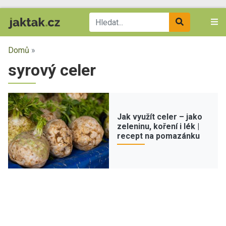
Domů
»
syrový celer
Jak využít celer – jako
zeleninu, koření i lék |
recept na pomazánku