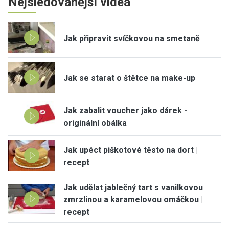
Nejsledovanější videa
Jak připravit svíčkovou na smetaně
Jak se starat o štětce na make-up
Jak zabalit voucher jako dárek -
originální obálka
Jak upéct piškotové těsto na dort |
recept
Jak udělat jablečný tart s vanilkovou
zmrzlinou a karamelovou omáčkou |
recept