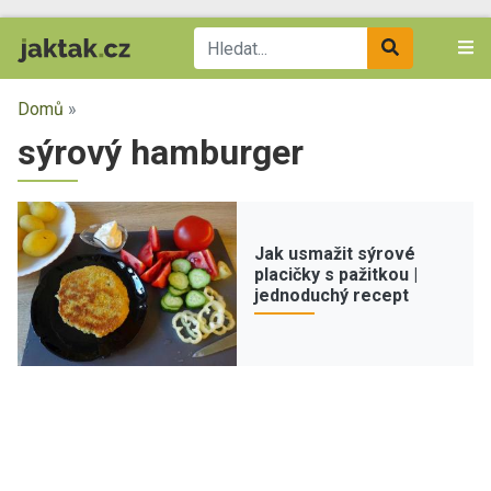
Domů
»
sýrový hamburger
Jak usmažit sýrové
placičky s pažitkou |
jednoduchý recept