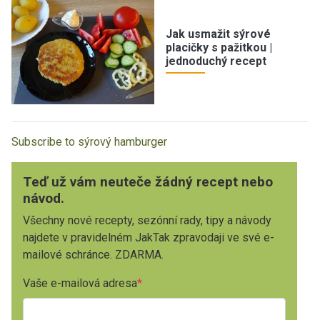
Jak usmažit sýrové
placičky s pažitkou |
jednoduchý recept
Subscribe to sýrový hamburger
Teď už vám neuteče žádný recept nebo
návod.
Všechny nové recepty, sezónní rady, tipy a návody
najdete v pravidelném JakTak zpravodaji ve své e-
mailové schránce. ZDARMA.
Vaše e-mailová adresa