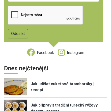
Facebook
Instagram
Dnes nejčtenější
Jak udělat cuketové bramboráky |
recept
Jak připravit tradiční turecký rýžový