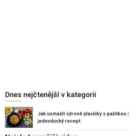
Dnes nejčtenější v kategorii
Jak usmažit sýrové placičky s pažitkou |
jednoduchý recept