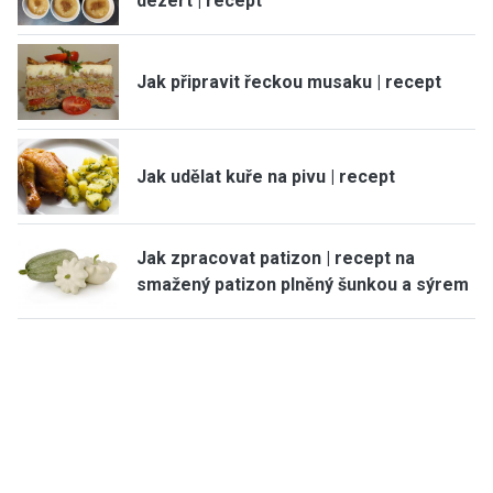
dezert | recept
Jak připravit řeckou musaku | recept
Jak udělat kuře na pivu | recept
Jak zpracovat patizon | recept na
smažený patizon plněný šunkou a sýrem