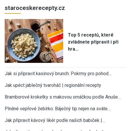
staroceskerecepty.cz
Top 5 receptů, které
zvládnete připravit i při
hra…
Jak si připravit kasinový brunch: Pokrmy pro pohod…
Jak upéct jablečný tvaroháč | regionální recepty
Bramborové kroketky s makovou omáčkou podle Anuše…
Plněné vepřové žebírko: Báječný tip nejen na sváte…
Jak připravit kávový likér podle našich babiček |…