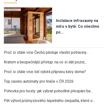
Instalace infrasauny na
míru v bytě: Co všechno
po…
Proč si stále více Čechů pěstuje vlastní potraviny…
Kratom a bezpečnější přístup: na co si dát pozor,…
Proč si stále více lidí vybírá přípravu kávy doma?
Top casino automaty pro hráče v ČR 2026
Pohovka pro hosty: jak vybrat pohodlné přespání be…
Pět výhod průmyslového tepelného čerpadla, které o…