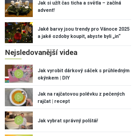
Jak si užít čas ticha a světla – začíná
advent!
Jaké barvy jsou trendy pro Vánoce 2025
a jaké ozdoby koupit, abyste byli „in“
Nejsledovanější videa
Jak vyrobit dárkový sáček s průhledným
okýnkem | DIY
Jak na rajčatovou polévku z pečených
rajčat | recept
Jak vybrat správný polštář