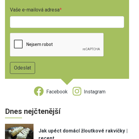
Vaše e-mailová adresa
Facebook
Instagram
Dnes nejčtenější
Jak upéct domácí žloutkové rakvičky |
recept