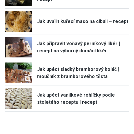
Jak uvařit kuřecí maso na cibuli – recept
Jak připravit voňavý perníkový likér |
recept na výborný domácí likér
Jak upéct sladký bramborový koláč |
moučník z bramborového těsta
Jak upéct vanilkové rohlíčky podle
stoletého receptu | recept