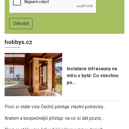
hobbys.cz
Instalace infrasauny na
míru v bytě: Co všechno
po…
Proč si stále více Čechů pěstuje vlastní potraviny…
Kratom a bezpečnější přístup: na co si dát pozor,…