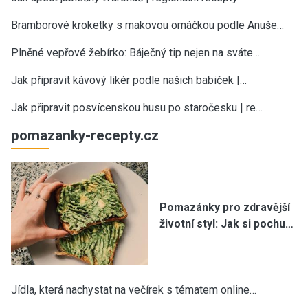
Bramborové kroketky s makovou omáčkou podle Anuše…
Plněné vepřové žebírko: Báječný tip nejen na sváte…
Jak připravit kávový likér podle našich babiček |…
Jak připravit posvícenskou husu po staročesku | re…
pomazanky-recepty.cz
Pomazánky pro zdravější
životní styl: Jak si pochu…
Jídla, která nachystat na večírek s tématem online…