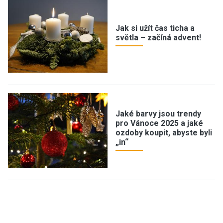
Jak si užít čas ticha a
světla – začíná advent!
Jaké barvy jsou trendy
pro Vánoce 2025 a jaké
ozdoby koupit, abyste byli
„in“