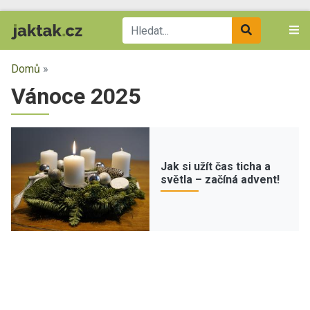
Domů
»
Vánoce 2025
Jak si užít čas ticha a
světla – začíná advent!