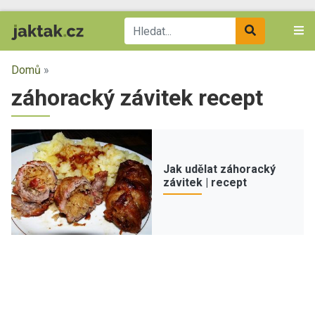
Domů
»
záhoracký závitek recept
Jak udělat záhoracký
závitek | recept