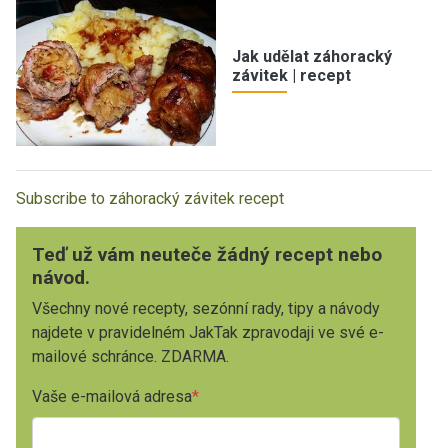
Jak udělat záhoracký
závitek | recept
Subscribe to záhoracký závitek recept
Teď už vám neuteče žádný recept nebo
návod.
Všechny nové recepty, sezónní rady, tipy a návody
najdete v pravidelném JakTak zpravodaji ve své e-
mailové schránce. ZDARMA.
Vaše e-mailová adresa