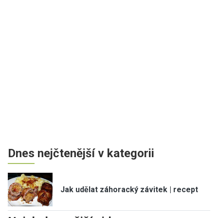
Dnes nejčtenější v kategorii
Jak udělat záhoracký závitek | recept