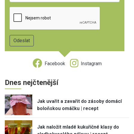
Facebook
Instagram
Dnes nejčtenější
Jak uvařit a zavařit do zásoby domácí
boloňskou omáčku | recept
Jak naložit mladé kukuřičné klasy do