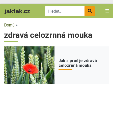
Domů
»
zdravá celozrnná mouka
Jak a proč je zdravá
celozrnná mouka