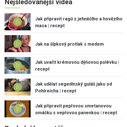
Nejsledovanější videa
Jak připravit ragú z jehněčího a hovězího
masa | recept
Jak na šípkový protlak s medem
Jak uvařit krémovou dýňovou polévku |
recept
Jak udělat segedínský guláš jako od
Pohlreicha | recept
Jak připravit pepřovou smetanovou
omáčku s vepřovou panenkou | recept