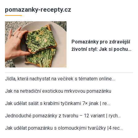
pomazanky-recepty.cz
Pomazánky pro zdravější
životní styl: Jak si pochu…
Jídla, která nachystat na večírek s tématem online…
Jak na netradiční exotickou mrkvovou pomazánku
Jak udělat salát s krabími tyčinkami 7× jinak | re…
Jednoduché pomazánky z tvarohu – 12 variant | rych…
Jak udělat pomazánku s olomouckými tvarůžky |4 rec…