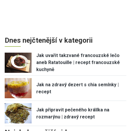
Dnes nejčtenější v kategorii
Jak uvařit takzvané francouzské lečo
aneb Ratatouille | recept francouzské
kuchyně
Jak na zdravý dezert s chia semínky |
recept
Jak připravit pečeného králíka na
rozmarýnu | zdravý recept