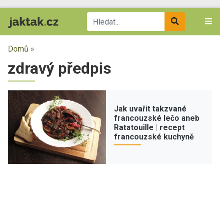
Domů
»
zdravý předpis
Jak uvařit takzvané
francouzské lečo aneb
Ratatouille | recept
francouzské kuchyně