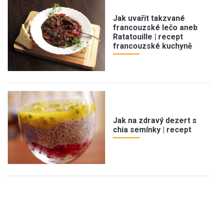
Jak uvařit takzvané
francouzské lečo aneb
Ratatouille | recept
francouzské kuchyně
Jak na zdravý dezert s
chia semínky | recept