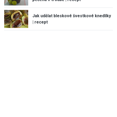
Jak udělat bleskové švestkové knedlíky
| recept