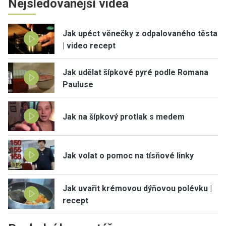
Nejsledovanější videa
Jak upéct věnečky z odpalovaného těsta
| video recept
Jak udělat šípkové pyré podle Romana
Pauluse
Jak na šípkový protlak s medem
Jak volat o pomoc na tísňové linky
Jak uvařit krémovou dýňovou polévku |
recept