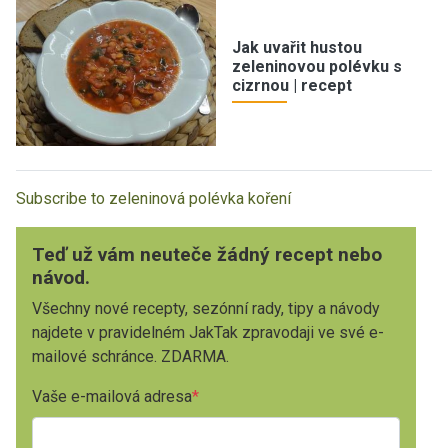
Jak uvařit hustou
zeleninovou polévku s
cizrnou | recept
Subscribe to zeleninová polévka koření
Teď už vám neuteče žádný recept nebo
návod.
Všechny nové recepty, sezónní rady, tipy a návody
najdete v pravidelném JakTak zpravodaji ve své e-
mailové schránce. ZDARMA.
Vaše e-mailová adresa