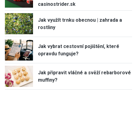
casinostrider.sk
Jak využít trnku obecnou | zahrada a
rostliny
Jak vybrat cestovní pojištění, které
opravdu funguje?
Jak připravit vláčné a svěží rebarborové
muffiny?