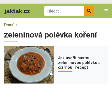
Domů
»
zeleninová polévka koření
Jak uvařit hustou
zeleninovou polévku s
cizrnou | recept