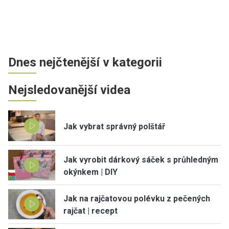
Dnes nejčtenější v kategorii
Nejsledovanější videa
Jak vybrat správný polštář
Jak vyrobit dárkový sáček s průhledným
okýnkem | DIY
Jak na rajčatovou polévku z pečených
rajčat | recept