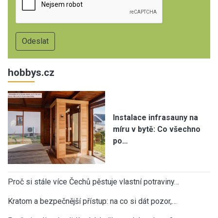
hobbys.cz
Instalace infrasauny na
míru v bytě: Co všechno
po…
Proč si stále více Čechů pěstuje vlastní potraviny…
Kratom a bezpečnější přístup: na co si dát pozor,…