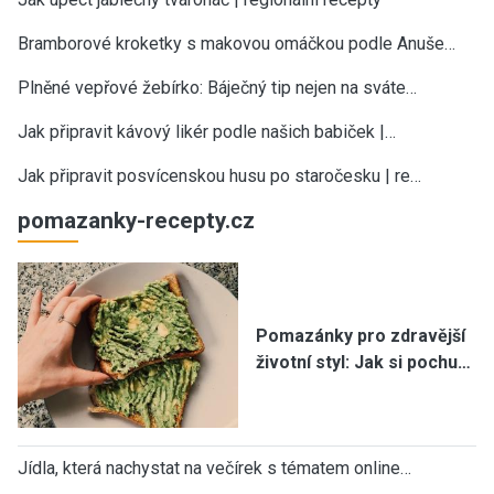
Bramborové kroketky s makovou omáčkou podle Anuše…
Plněné vepřové žebírko: Báječný tip nejen na sváte…
Jak připravit kávový likér podle našich babiček |…
Jak připravit posvícenskou husu po staročesku | re…
pomazanky-recepty.cz
Pomazánky pro zdravější
životní styl: Jak si pochu…
Jídla, která nachystat na večírek s tématem online…