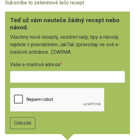
Subscribe to zeleninové lečo recept
Teď už vám neuteče žádný recept nebo
návod.
Všechny nové recepty, sezónní rady, tipy a návody
najdete v pravidelném JakTak zpravodaji ve své e-
mailové schránce. ZDARMA.
Vaše e-mailová adresa