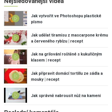
Nejsledovanější videa
Jak vytvořit ve Photoshopu plastické
písmo
Jak udělat tiramisu z mascarpone krému
a červeného rybízu | recept
Jak na grilování roštěné s kukuřičným
klasem | recept
Jak připravit domácí tortillu ze sádla a
mouky | recept
Jak správně nabrousit nůž na kameni