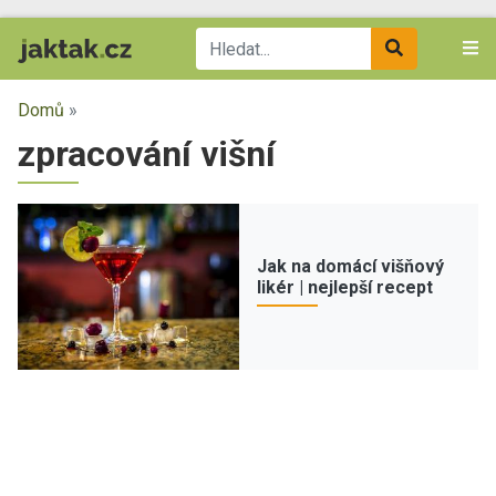
Domů
»
zpracování višní
Jak na domácí višňový
likér | nejlepší recept