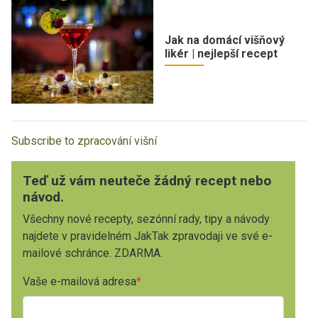
Jak na domácí višňový
likér | nejlepší recept
Subscribe to zpracování višní
Teď už vám neuteče žádný recept nebo
návod.
Všechny nové recepty, sezónní rady, tipy a návody
najdete v pravidelném JakTak zpravodaji ve své e-
mailové schránce. ZDARMA.
Vaše e-mailová adresa