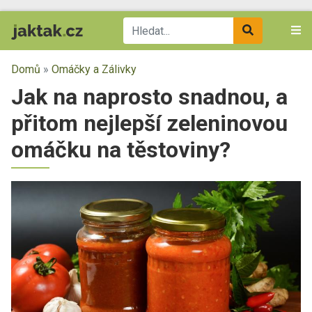
Domů
»
Omáčky a Zálivky
Jak na naprosto snadnou, a
přitom nejlepší zeleninovou
omáčku na těstoviny?