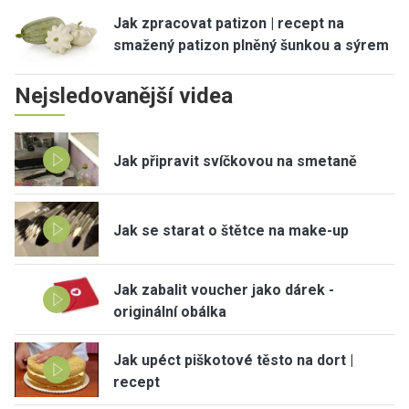
Jak zpracovat patizon | recept na
smažený patizon plněný šunkou a sýrem
Nejsledovanější videa
Jak připravit svíčkovou na smetaně
Jak se starat o štětce na make-up
Jak zabalit voucher jako dárek -
originální obálka
Jak upéct piškotové těsto na dort |
recept