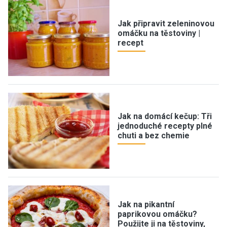
Jak připravit zeleninovou
omáčku na těstoviny |
recept
Jak na domácí kečup: Tři
jednoduché recepty plné
chuti a bez chemie
Jak na pikantní
paprikovou omáčku?
Použijte ji na těstoviny,