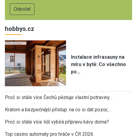
hobbys.cz
Instalace infrasauny na
míru v bytě: Co všechno
po…
Proč si stále více Čechů pěstuje vlastní potraviny…
Kratom a bezpečnější přístup: na co si dát pozor,…
Proč si stále více lidí vybírá přípravu kávy doma?
Top casino automaty pro hráče v ČR 2026