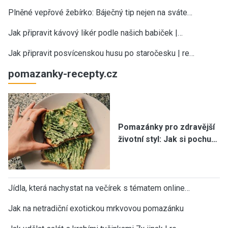
Plněné vepřové žebírko: Báječný tip nejen na sváte…
Jak připravit kávový likér podle našich babiček |…
Jak připravit posvícenskou husu po staročesku | re…
pomazanky-recepty.cz
Pomazánky pro zdravější
životní styl: Jak si pochu…
Jídla, která nachystat na večírek s tématem online…
Jak na netradiční exotickou mrkvovou pomazánku