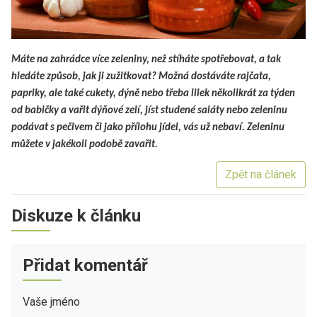
Máte na zahrádce více zeleniny, než stíháte spotřebovat, a tak
hledáte způsob, jak ji zužitkovat? Možná dostáváte rajčata,
papriky, ale také cukety, dýně nebo třeba lilek několikrát za týden
od babičky a vařit dýňové zelí, jíst studené saláty nebo zeleninu
podávat s pečivem či jako přílohu jídel, vás už nebaví. Zeleninu
můžete v jakékoli podobě zavařit.
Zpět na článek
Diskuze k článku
Přidat komentář
Vaše jméno