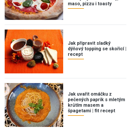
maso, pizzu i toasty
Jak připravit sladký
dýňový topping se skořicí |
recept
Jak uvařit omáčku z
pečených paprik s mletým
krůtím masem a
špagetami | fit recept