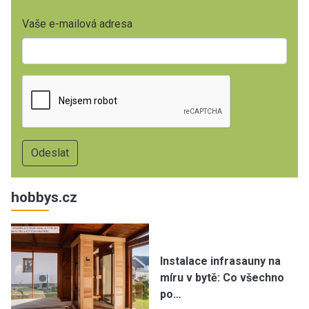
Vaše e-mailová adresa
hobbys.cz
Instalace infrasauny na
míru v bytě: Co všechno
po…