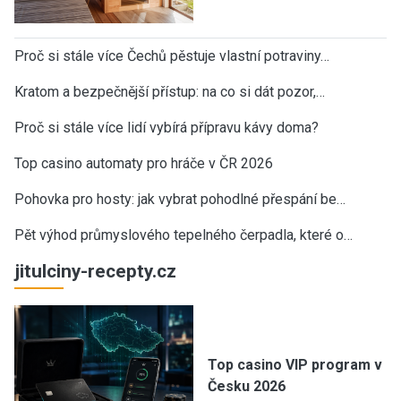
Proč si stále více Čechů pěstuje vlastní potraviny…
Kratom a bezpečnější přístup: na co si dát pozor,…
Proč si stále více lidí vybírá přípravu kávy doma?
Top casino automaty pro hráče v ČR 2026
Pohovka pro hosty: jak vybrat pohodlné přespání be…
Pět výhod průmyslového tepelného čerpadla, které o…
jitulciny-recepty.cz
Top casino VIP program v
Česku 2026