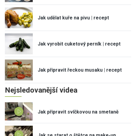
Jak udělat kuře na pivu | recept
Jak vyrobit cuketový perník | recept
Jak připravit řeckou musaku | recept
Nejsledovanější videa
Jak připravit svíčkovou na smetaně
Jak se starat o štětce na make-up