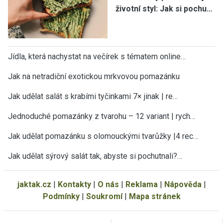
životní styl: Jak si pochu…
Jídla, která nachystat na večírek s tématem online…
Jak na netradiční exotickou mrkvovou pomazánku
Jak udělat salát s krabími tyčinkami 7× jinak | re…
Jednoduché pomazánky z tvarohu – 12 variant | rych…
Jak udělat pomazánku s olomouckými tvarůžky |4 rec…
Jak udělat sýrový salát tak, abyste si pochutnali?…
jaktak.cz
|
Kontakty
|
O nás
|
Reklama
|
Nápověda
|
Podmínky
|
Soukromí
|
Mapa stránek