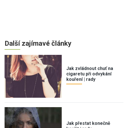
Další zajímavé články
Jak zvládnout chuť na
cigaretu při odvykání
kouření | rady
Jak přestat konečně