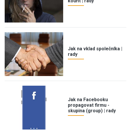
kouřit | rady
Jak na vklad společníka |
rady
Jak na Facebooku
propagovat firmu -
skupina (group) | rady