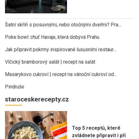
Šatní skříň s posuvnými, nebo otočnými dveřmi? Pra…
Poke bowl: chuť Havaje, která dobývá Prahu
Jak připravit pokrmy inspirované luxusními restaur…
Vlčický bramborový salát | recept na salát
Masarykovo cukroví | recept na vánoční cukroví od…
Pindruše
staroceskerecepty.cz
Top 5 receptů, které
zvládnete připravit i při