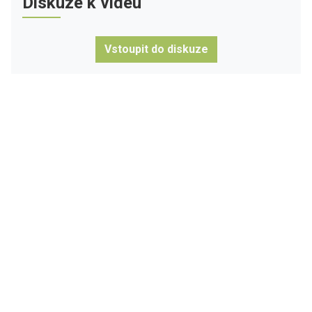
Diskuze k videu
Vstoupit do diskuze