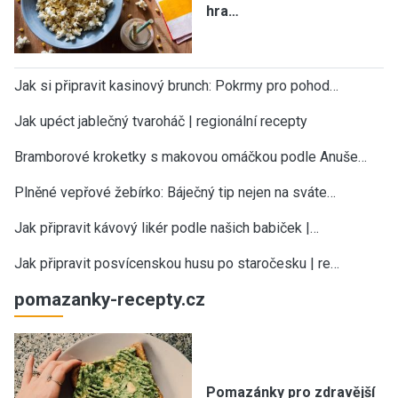
hra…
Jak si připravit kasinový brunch: Pokrmy pro pohod…
Jak upéct jablečný tvaroháč | regionální recepty
Bramborové kroketky s makovou omáčkou podle Anuše…
Plněné vepřové žebírko: Báječný tip nejen na sváte…
Jak připravit kávový likér podle našich babiček |…
Jak připravit posvícenskou husu po staročesku | re…
pomazanky-recepty.cz
Pomazánky pro zdravější