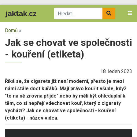
Domů
»
Jak se chovat ve společnosti
- kouření (etiketa)
18. leden 2023
Říká se, že cigareta již není moderní, přesto je mezi
námi stále dost kuřáků. Mají právo kouřit všude, když
"to na ně zrovna přijde" nebo by měli být ohleduplní k
těm, co si nepřejí vdechovat kouř, který z cigarety
vychází? Jak se chovat ve společnosti - kouření
(etiketa) - název videa.