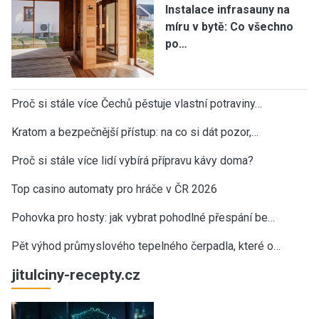
Instalace infrasauny na
míru v bytě: Co všechno
po…
Proč si stále více Čechů pěstuje vlastní potraviny…
Kratom a bezpečnější přístup: na co si dát pozor,…
Proč si stále více lidí vybírá přípravu kávy doma?
Top casino automaty pro hráče v ČR 2026
Pohovka pro hosty: jak vybrat pohodlné přespání be…
Pět výhod průmyslového tepelného čerpadla, které o…
jitulciny-recepty.cz