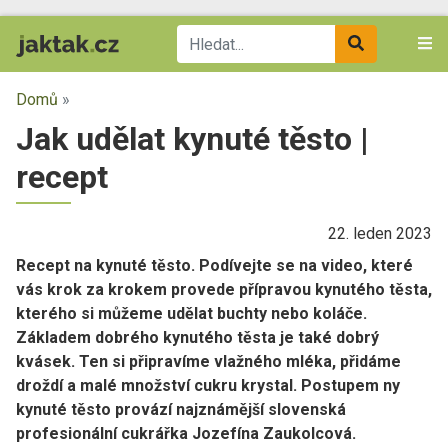
Domů
»
Jak udělat kynuté těsto |
recept
22. leden 2023
Recept na kynuté těsto. Podívejte se na video, které
vás krok za krokem provede přípravou kynutého těsta,
kterého si můžeme udělat buchty nebo koláče.
Základem dobrého kynutého těsta je také dobrý
kvásek. Ten si připravíme vlažného mléka, přidáme
droždí a malé množství cukru krystal. Postupem ny
kynuté těsto provází najznámější slovenská
profesionální cukrářka Jozefína Zaukolcová.