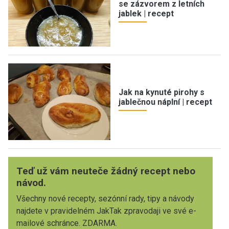
se zázvorem z letních
jablek | recept
Jak na kynuté pirohy s
jablečnou náplní | recept
Teď už vám neuteče žádný recept nebo
návod.
Všechny nové recepty, sezónní rady, tipy a návody
najdete v pravidelném JakTak zpravodaji ve své e-
mailové schránce. ZDARMA.