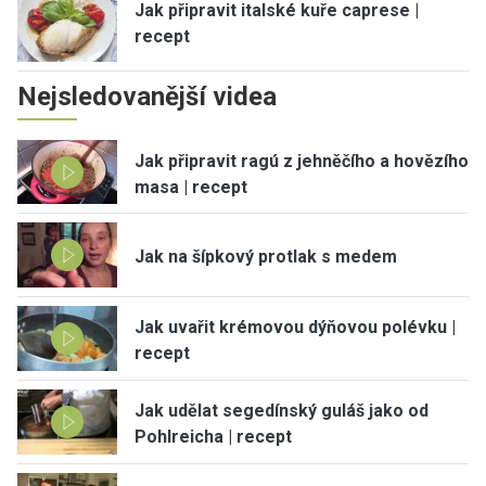
Jak připravit italské kuře caprese |
recept
Nejsledovanější videa
Jak připravit ragú z jehněčího a hovězího
masa | recept
Jak na šípkový protlak s medem
Jak uvařit krémovou dýňovou polévku |
recept
Jak udělat segedínský guláš jako od
Pohlreicha | recept