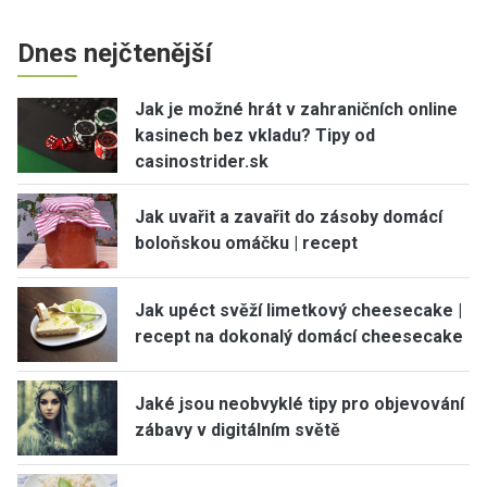
Dnes nejčtenější
Jak je možné hrát v zahraničních online
kasinech bez vkladu? Tipy od
casinostrider.sk
Jak uvařit a zavařit do zásoby domácí
boloňskou omáčku | recept
Jak upéct svěží limetkový cheesecake |
recept na dokonalý domácí cheesecake
Jaké jsou neobvyklé tipy pro objevování
zábavy v digitálním světě