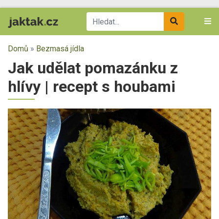
Domů
»
Bezmasá jídla
Jak udělat pomazánku z
hlívy | recept s houbami