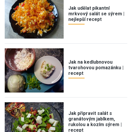
Jak udělat pikantní
mrkvový salát se sýrem |
nejlepší recept
Jak na kedlubnovou
tvarohovou pomazánku |
recept
Jak připravit salát s
granátovým jablkem,
rukolou a kozím sýrem |
recept