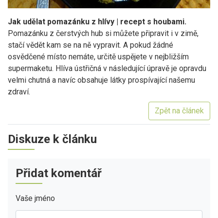
Jak udělat pomazánku z hlívy | recept s houbami.
Pomazánku z čerstvých hub si můžete připravit i v zimě,
stačí vědět kam se na ně vypravit. A pokud žádné
osvědčené místo nemáte, určitě uspějete v nejbližším
supermaketu. Hlíva ústřičná v následující úpravě je opravdu
velmi chutná a navíc obsahuje látky prospívající našemu
zdraví.
Zpět na článek
Diskuze k článku
Přidat komentář
Vaše jméno