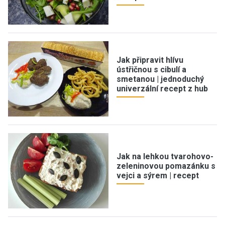
Jak připravit hlívu
ústřičnou s cibulí a
smetanou | jednoduchý
univerzální recept z hub
Jak na lehkou tvarohovo-
zeleninovou pomazánku s
vejci a sýrem | recept