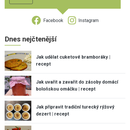
Facebook
Instagram
Dnes nejčtenější
Jak udělat cuketové bramboráky |
recept
Jak uvařit a zavařit do zásoby domácí
boloňskou omáčku | recept
Jak připravit tradiční turecký rýžový
dezert | recept