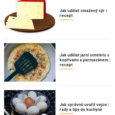
Jak udělat smažený sýr |
recept
Jak udělat jarní omeletu s
kopřivami a parmazánem |
recept
Jak správně uvařit vejce |
rady a tipy do kuchyně