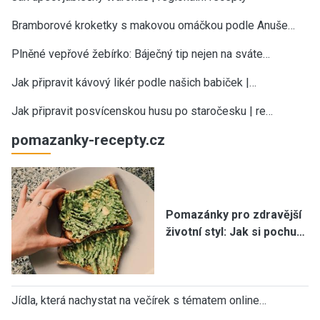
Bramborové kroketky s makovou omáčkou podle Anuše…
Plněné vepřové žebírko: Báječný tip nejen na sváte…
Jak připravit kávový likér podle našich babiček |…
Jak připravit posvícenskou husu po staročesku | re…
pomazanky-recepty.cz
Pomazánky pro zdravější
životní styl: Jak si pochu…
Jídla, která nachystat na večírek s tématem online…