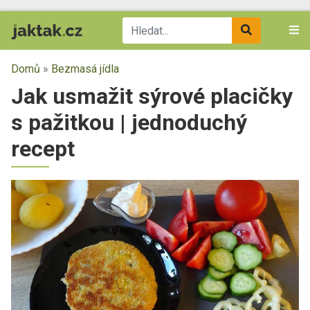
Domů
»
Bezmasá jídla
Jak usmažit sýrové placičky
s pažitkou | jednoduchý
recept