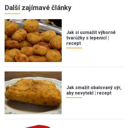
Další zajímavé články
Jak si usmažit výborné
tvarůžky s lepenicí |
recept
Jak smažit obalovaný sýr,
aby nevytekl | recept