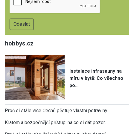
hobbys.cz
Instalace infrasauny na
míru v bytě: Co všechno
po…
Proč si stále více Čechů pěstuje vlastní potraviny…
Kratom a bezpečnější přístup: na co si dát pozor,…