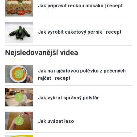
Jak připravit řeckou musaku | recept
Jak vyrobit cuketový perník | recept
Nejsledovanější videa
Jak na rajčatovou polévku z pečených
rajčat | recept
Jak vybrat správný polštář
Jak uvázat laso