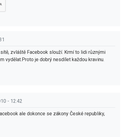
:31
sítě, zvláště Facebook slouží. Krmí to lidi různými
em vydělat.Proto je dobrý nesdílet každou kravinu.
010 - 12:42
acebook ale dokonce se zákony České republiky,