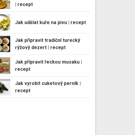
| recept
Jak udělat kuře na pivu | recept
Jak připravit tradiční turecký
rýžový dezert | recept
Jak připravit řeckou musaku |
recept
Jak vyrobit cuketový perník |
recept