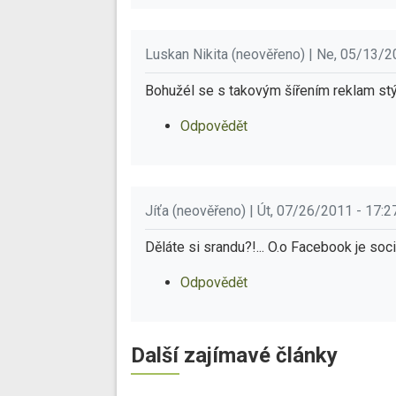
Luskan Nikita (neověřeno) | Ne, 05/13/2
Bohužél se s takovým šířením reklam stýk
Odpovědět
Jíťa (neověřeno) | Út, 07/26/2011 - 17:2
Děláte si srandu?!... O.o Facebook je soci
Odpovědět
Další zajímavé články