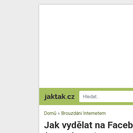
Domů
»
Brouzdání Internetem
Jak vydělat na Face