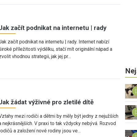
Jak začít podnikat na internetu | rady
Jak začít podnikat na internetu | rady. Internet nabízí
široké příležitosti výdělku, stačí mít originální nápad a
zvolit vhodnou strategii, jak jej pr…
Nej
Jak žádat výživné pro zletilé dítě
Vztahy mezi rodiči a dětmi by měly být jedny z nejužších
a nejkrásnějších. V praxi to tak vždycky nebývá. Rozvod
rodičů a založení nové rodiny jsou ve…