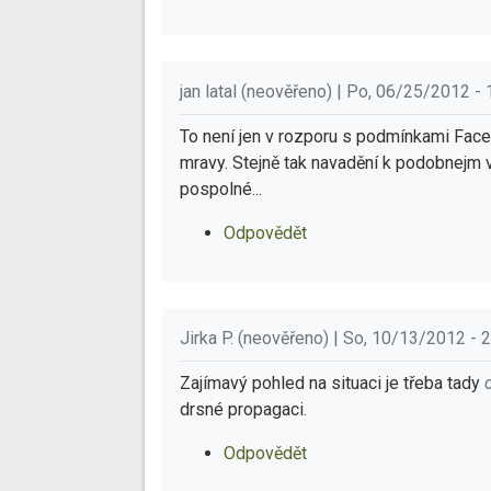
jan latal (neověřeno) | Po, 06/25/2012 - 
To není jen v rozporu s podmínkami Face
mravy. Stejně tak navadění k podobnejm 
pospolné...
Odpovědět
Jirka P. (neověřeno) | So, 10/13/2012 - 
Zajímavý pohled na situaci je třeba tady
drsné propagaci.
Odpovědět