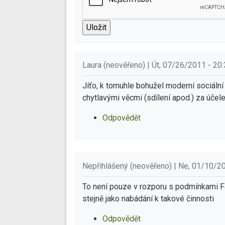
Laura (neověřeno) | Út, 07/26/2011 - 20
Jíťo, k tomuhle bohužel moderní sociální 
chytlavými věcmi (sdílení apod.) za účel
Odpovědět
Nepřihlášený (neověřeno) | Ne, 01/10/2
To není pouze v rozporu s podmínkami F
stejně jako nabádání k takové činnosti
Odpovědět