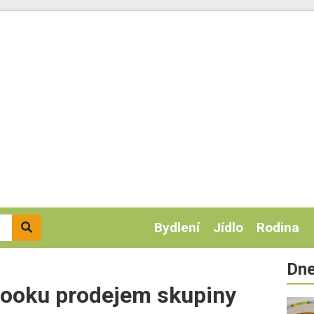
Bydlení
Jídlo
Rodina
Dne
booku prodejem skupiny