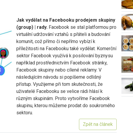
Jak vydělat na Facebooku prodejem skupiny
(group) | rady.
Facebook se stal platformou pro
virtuální udržování vztahů s přáteli a budování
komunit, což přímo či nepřímo vybízí k
příležitosti na Facebooku také vydělat. Komerční
sektor Facebook využívá k posilování byznysu
například prostřednictvím Facebook stránky,
Facebook skupiny nebo cílené reklamy. V
následujícím návodu si popíšeme odlišný
přístup. Využijeme při tom skutečnosti, že
uživatelé Facebooku se velice rádi hlásí k
různým skupinám. Proto vytvoříme Facebook
skupinu, kterou můžeme prodat do soukromého
sektoru.
Zpět na článek