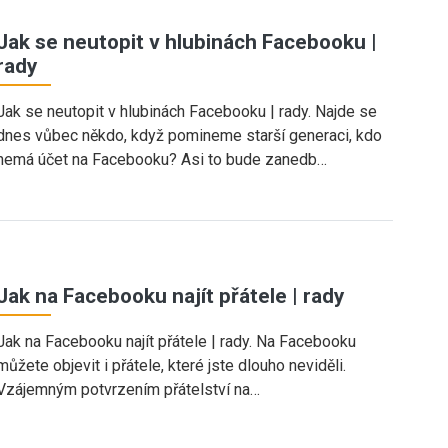
Jak se neutopit v hlubinách Facebooku |
rady
Jak se neutopit v hlubinách Facebooku | rady. Najde se
dnes vůbec někdo, když pomineme starší generaci, kdo
nemá účet na Facebooku? Asi to bude zanedb…
Jak na Facebooku najít přátele | rady
Jak na Facebooku najít přátele | rady. Na Facebooku
můžete objevit i přátele, které jste dlouho neviděli.
Vzájemným potvrzením přátelství na…