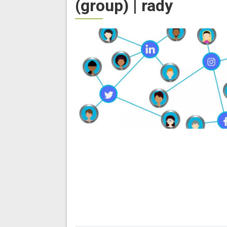
(group) | rady