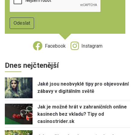
Facebook
Instagram
Dnes nejčtenější
Jaké jsou neobvyklé tipy pro objevování
zábavy v digitálním světě
Jak je možné hrát v zahraničních online
kasinech bez vkladu? Tipy od
casinostrider.sk