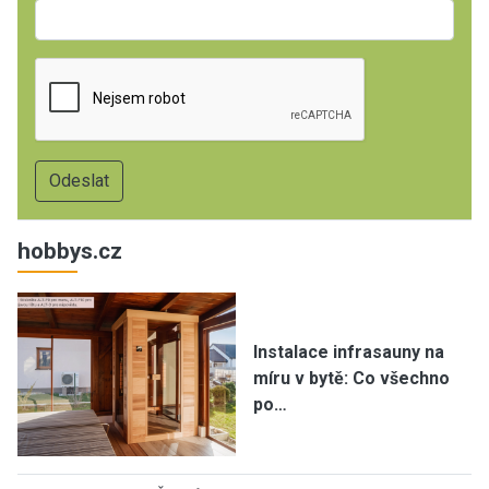
hobbys.cz
Instalace infrasauny na
míru v bytě: Co všechno
po…