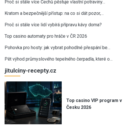
Proč si stále více Čechů pěstuje vlastní potraviny…
Kratom a bezpečnější přístup: na co si dát pozor,…
Proč si stále více lidí vybírá přípravu kávy doma?
Top casino automaty pro hráče v ČR 2026
Pohovka pro hosty: jak vybrat pohodlné přespání be…
Pět výhod průmyslového tepelného čerpadla, které o…
jitulciny-recepty.cz
Top casino VIP program v
Česku 2026