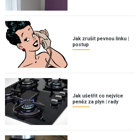
Jak zrušit pevnou linku |
postup
Jak ušetřit co nejvíce
peněz za plyn | rady