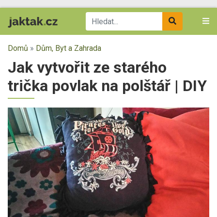
Domů
»
Dům, Byt a Zahrada
Jak vytvořit ze starého
trička povlak na polštář | DIY