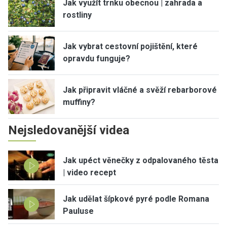
Jak využít trnku obecnou | zahrada a
rostliny
Jak vybrat cestovní pojištění, které
opravdu funguje?
Jak připravit vláčné a svěží rebarborové
muffiny?
Nejsledovanější videa
Jak upéct věnečky z odpalovaného těsta
| video recept
Jak udělat šípkové pyré podle Romana
Pauluse