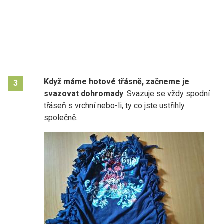
Když máme hotové třásně, začneme je
3
svazovat dohromady
. Svazuje se vždy spodní
třáseň s vrchní nebo-li, ty co jste ustřihly
společně.