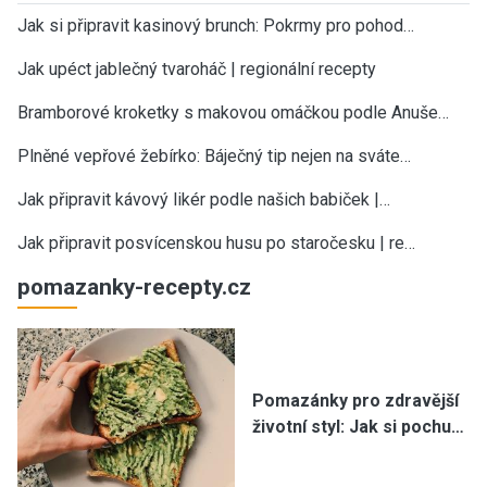
Jak si připravit kasinový brunch: Pokrmy pro pohod…
Jak upéct jablečný tvaroháč | regionální recepty
Bramborové kroketky s makovou omáčkou podle Anuše…
Plněné vepřové žebírko: Báječný tip nejen na sváte…
Jak připravit kávový likér podle našich babiček |…
Jak připravit posvícenskou husu po staročesku | re…
pomazanky-recepty.cz
Pomazánky pro zdravější
životní styl: Jak si pochu…