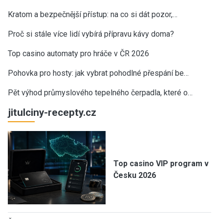
Kratom a bezpečnější přístup: na co si dát pozor,…
Proč si stále více lidí vybírá přípravu kávy doma?
Top casino automaty pro hráče v ČR 2026
Pohovka pro hosty: jak vybrat pohodlné přespání be…
Pět výhod průmyslového tepelného čerpadla, které o…
jitulciny-recepty.cz
Top casino VIP program v
Česku 2026