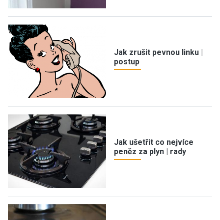
Jak zrušit pevnou linku |
postup
Jak ušetřit co nejvíce
peněz za plyn | rady