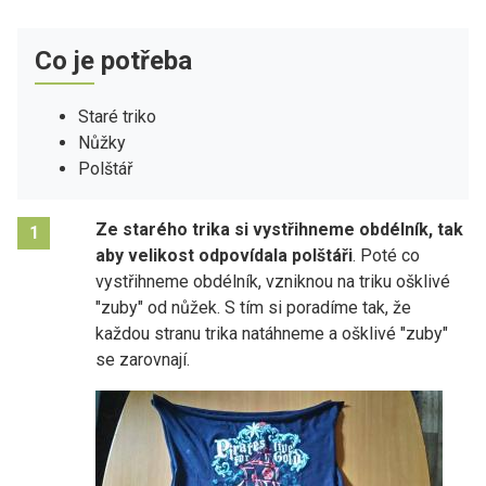
Co je potřeba
Staré triko
Nůžky
Polštář
Ze starého trika si vystřihneme obdélník, tak
1
aby velikost odpovídala polštáři
. Poté co
vystřihneme obdélník, vzniknou na triku ošklivé
"zuby" od nůžek. S tím si poradíme tak, že
každou stranu trika natáhneme a ošklivé "zuby"
se zarovnají.