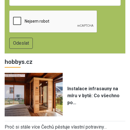
hobbys.cz
Instalace infrasauny na
míru v bytě: Co všechno
po…
Proč si stále více Čechů pěstuje vlastní potraviny…