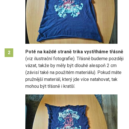
Poté na každé straně trika vystříháme třásně
2
(viz ilustrační fotografie). Třásně budeme později
vázat, takže by měly být dlouhé alespoň 2 cm
(závisí také na použitém materiálu). Pokud máte
pružnější materiál, který jde více natahovat, tak
mohou být třásně i kratší.