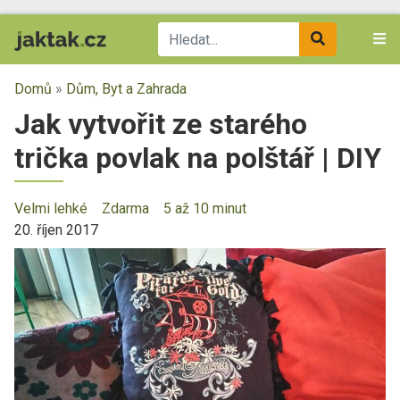
Domů
»
Dům, Byt a Zahrada
Jak vytvořit ze starého
trička povlak na polštář | DIY
Velmi lehké
Zdarma
5 až 10 minut
20. říjen 2017