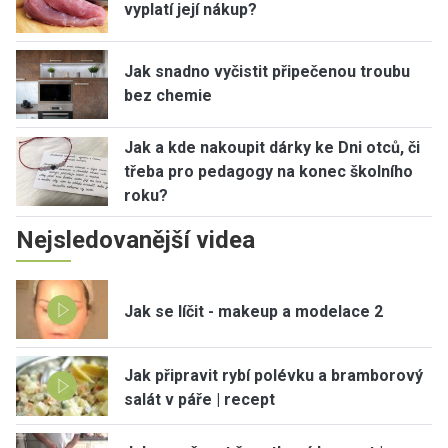
vyplatí její nákup?
Jak snadno vyčistit připečenou troubu
bez chemie
Jak a kde nakoupit dárky ke Dni otců, či
třeba pro pedagogy na konec školního
roku?
Nejsledovanější videa
Jak se líčit - makeup a modelace 2
Jak připravit rybí polévku a bramborový
salát v páře | recept