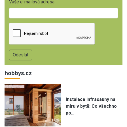
Vaše e-mailová adresa
hobbys.cz
Instalace infrasauny na
míru v bytě: Co všechno
po…