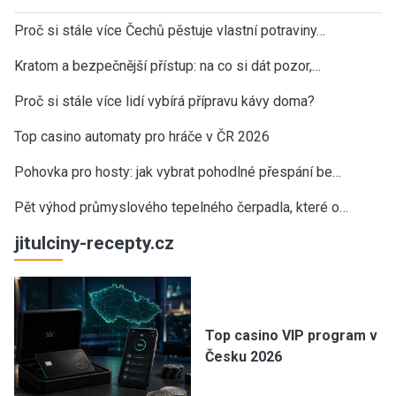
Proč si stále více Čechů pěstuje vlastní potraviny…
Kratom a bezpečnější přístup: na co si dát pozor,…
Proč si stále více lidí vybírá přípravu kávy doma?
Top casino automaty pro hráče v ČR 2026
Pohovka pro hosty: jak vybrat pohodlné přespání be…
Pět výhod průmyslového tepelného čerpadla, které o…
jitulciny-recepty.cz
Top casino VIP program v
Česku 2026