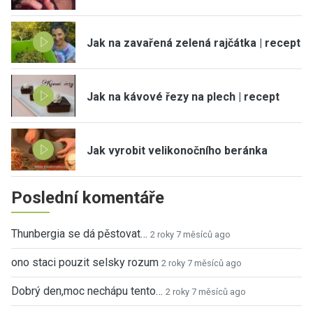
Jak na zavařená zelená rajčátka | recept
Jak na kávové řezy na plech | recept
Jak vyrobit velikonočního beránka
Poslední komentáře
Thunbergia se dá pěstovat…
2 roky 7 měsíců ago
ono staci pouzit selsky rozum
2 roky 7 měsíců ago
Dobrý den,moc nechápu tento…
2 roky 7 měsíců ago