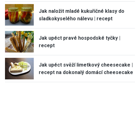
Jak naložit mladé kukuřičné klasy do
sladkokyselého nálevu | recept
Jak upéct pravé hospodské tyčky |
recept
Jak upéct svěží limetkový cheesecake |
recept na dokonalý domácí cheesecake