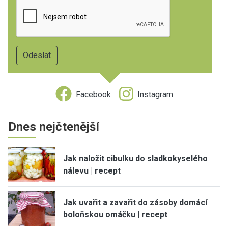
Facebook
Instagram
Dnes nejčtenější
Jak naložit cibulku do sladkokyselého
nálevu | recept
Jak uvařit a zavařit do zásoby domácí
boloňskou omáčku | recept