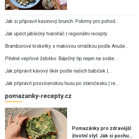
Jak si připravit kasinový brunch: Pokrmy pro pohod…
Jak upéct jablečný tvaroháč | regionální recepty
Bramborové kroketky s makovou omáčkou podle Anuše…
Plněné vepřové žebírko: Báječný tip nejen na sváte…
Jak připravit kávový likér podle našich babiček |…
Jak připravit posvícenskou husu po staročesku | re…
pomazanky-recepty.cz
Pomazánky pro zdravější
životní styl: Jak si pochu…