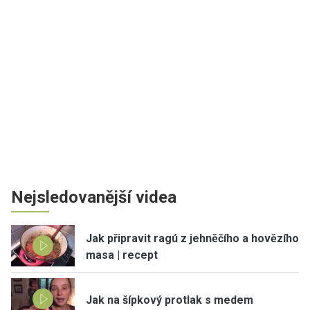
Nejsledovanější videa
Jak připravit ragú z jehněčího a hovězího
masa | recept
Jak na šípkový protlak s medem