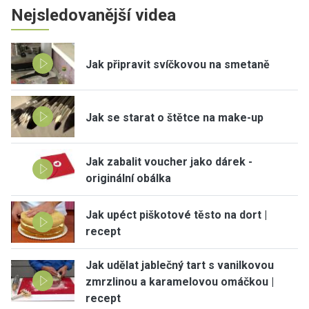
Nejsledovanější videa
Jak připravit svíčkovou na smetaně
Jak se starat o štětce na make-up
Jak zabalit voucher jako dárek -
originální obálka
Jak upéct piškotové těsto na dort |
recept
Jak udělat jablečný tart s vanilkovou
zmrzlinou a karamelovou omáčkou |
recept