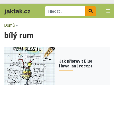
Domů
»
bílý rum
Jak připravit Blue
Hawaiian | recept