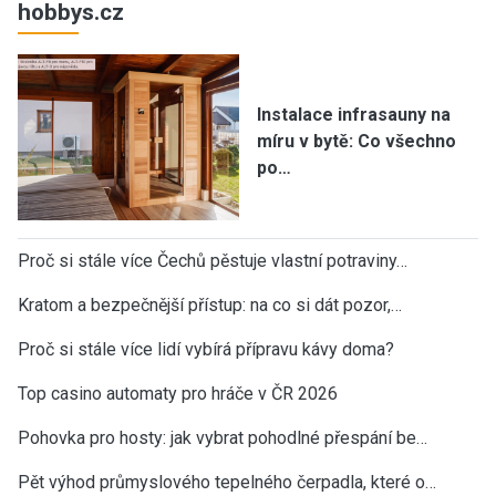
hobbys.cz
Instalace infrasauny na
míru v bytě: Co všechno
po…
Proč si stále více Čechů pěstuje vlastní potraviny…
Kratom a bezpečnější přístup: na co si dát pozor,…
Proč si stále více lidí vybírá přípravu kávy doma?
Top casino automaty pro hráče v ČR 2026
Pohovka pro hosty: jak vybrat pohodlné přespání be…
Pět výhod průmyslového tepelného čerpadla, které o…