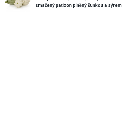
smažený patizon plněný šunkou a sýrem