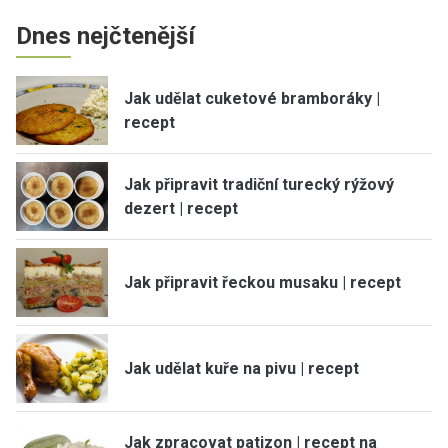
Dnes nejčtenější
Jak udělat cuketové bramboráky |
recept
Jak připravit tradiční turecký rýžový
dezert | recept
Jak připravit řeckou musaku | recept
Jak udělat kuře na pivu | recept
Jak zpracovat patizon | recept na