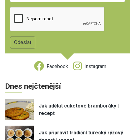
Facebook
Instagram
Dnes nejčtenější
Jak udělat cuketové bramboráky |
recept
Jak připravit tradiční turecký rýžový