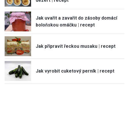
dezert | recept
Jak uvařit a zavařit do zásoby domácí
boloňskou omáčku | recept
Jak připravit řeckou musaku | recept
Jak vyrobit cuketový perník | recept