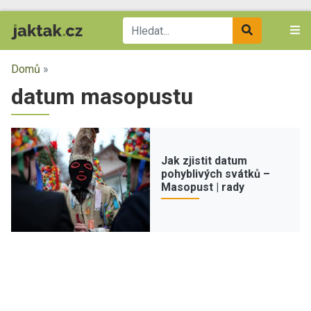
Domů
»
datum masopustu
Jak zjistit datum
pohyblivých svátků –
Masopust | rady