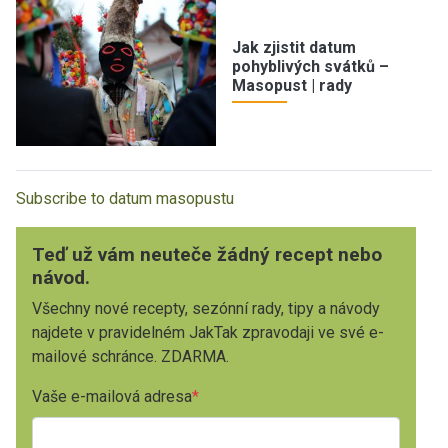
Jak zjistit datum
pohyblivých svátků –
Masopust | rady
Subscribe to datum masopustu
Teď už vám neuteče žádný recept nebo
návod.
Všechny nové recepty, sezónní rady, tipy a návody
najdete v pravidelném JakTak zpravodaji ve své e-
mailové schránce. ZDARMA.
Vaše e-mailová adresa