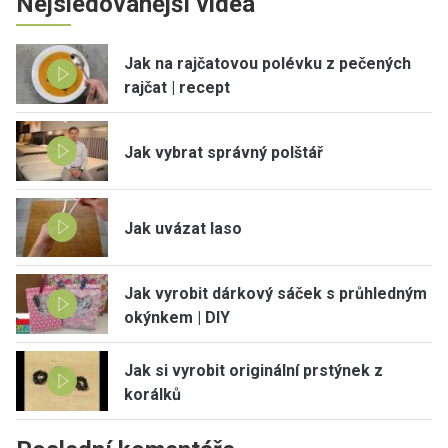
Nejsledovanější videa
Jak na rajčatovou polévku z pečených
rajčat | recept
Jak vybrat správný polštář
Jak uvázat laso
Jak vyrobit dárkový sáček s průhledným
okýnkem | DIY
Jak si vyrobit originální prstýnek z
korálků