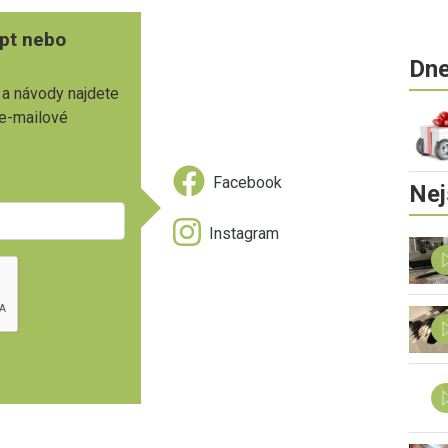
pt nebo
Dne
 a návody najdete
 e-mailové
Facebook
Nej
Instagram