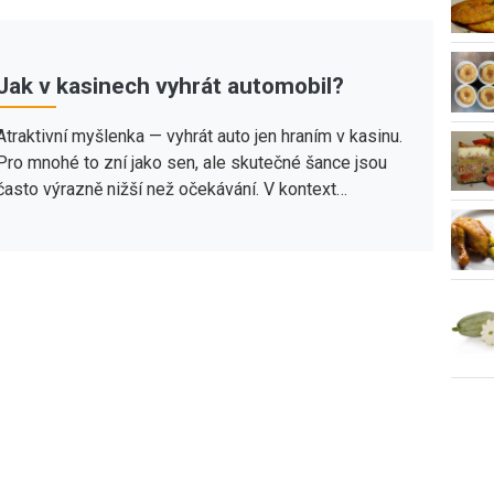
Jak v kasinech vyhrát automobil?
Atraktivní myšlenka — vyhrát auto jen hraním v kasinu.
Pro mnohé to zní jako sen, ale skutečné šance jsou
často výrazně nižší než očekávání. V kontext…