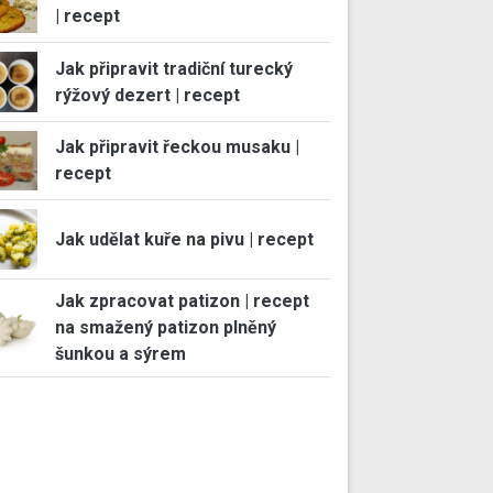
| recept
Jak připravit tradiční turecký
rýžový dezert | recept
Jak připravit řeckou musaku |
recept
Jak udělat kuře na pivu | recept
Jak zpracovat patizon | recept
na smažený patizon plněný
šunkou a sýrem