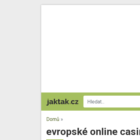
Domů
»
evropské online cas