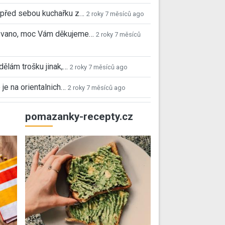
před sebou kuchařku z…
2 roky 7 měsíců ago
 Ivano, moc Vám děkujeme…
2 roky 7 měsíců
 dělám trošku jinak,…
2 roky 7 měsíců ago
 je na orientalnich…
2 roky 7 měsíců ago
pomazanky-recepty.cz