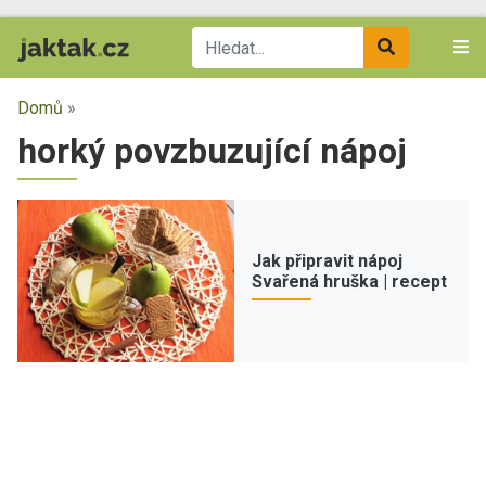
Domů
»
horký povzbuzující nápoj
Jak připravit nápoj
Svařená hruška | recept