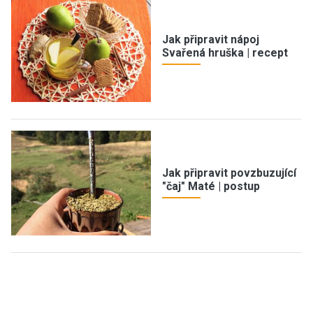
Jak připravit nápoj
Svařená hruška | recept
Jak připravit povzbuzující
"čaj" Maté | postup