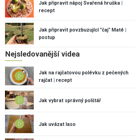
Jak připravit nápoj Svařená hruška |
recept
Jak připravit povzbuzující "čaj" Maté |
postup
Nejsledovanější videa
Jak na rajčatovou polévku z pečených
rajčat | recept
Jak vybrat správný polštář
Jak uvázat laso