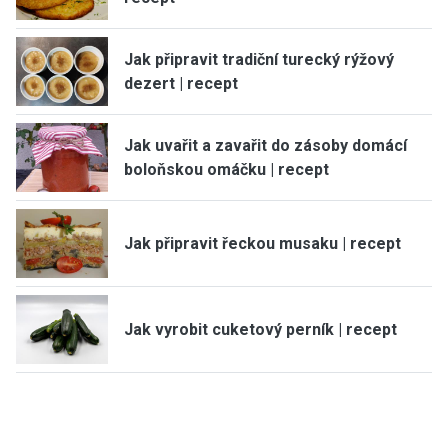
Jak připravit tradiční turecký rýžový
dezert | recept
Jak uvařit a zavařit do zásoby domácí
boloňskou omáčku | recept
Jak připravit řeckou musaku | recept
Jak vyrobit cuketový perník | recept