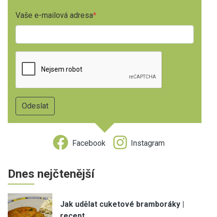
Vaše e-mailová adresa
Facebook
Instagram
Dnes nejčtenější
Jak udělat cuketové bramboráky |
recept