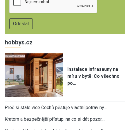
hobbys.cz
Instalace infrasauny na
míru v bytě: Co všechno
po…
Proč si stále více Čechů pěstuje vlastní potraviny…
Kratom a bezpečnější přístup: na co si dát pozor,…