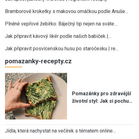
Bramborové kroketky s makovou omáčkou podle Anuše…
Plněné vepřové žebírko: Báječný tip nejen na sváte…
Jak připravit kávový likér podle našich babiček |…
Jak připravit posvícenskou husu po staročesku | re…
pomazanky-recepty.cz
Pomazánky pro zdravější
životní styl: Jak si pochu…
Jídla, která nachystat na večírek s tématem online…