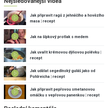
Nejsledovanější videa
Jak připravit ragú z jehněčího a hovězího
masa | recept
Jak na šípkový protlak s medem
Jak uvařit krémovou dýňovou polévku |
recept
Jak udělat segedínský guláš jako od
Pohlreicha | recept
Jak připravit pepřovou smetanovou
omáčku s vepřovou panenkou | recept