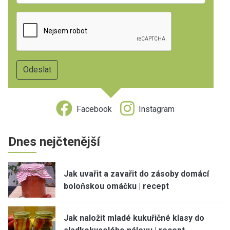
Facebook
Instagram
Dnes nejčtenější
Jak uvařit a zavařit do zásoby domácí
boloňskou omáčku | recept
Jak naložit mladé kukuřičné klasy do