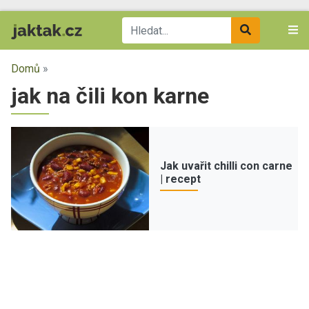
Domů
»
jak na čili kon karne
Jak uvařit chilli con carne
| recept