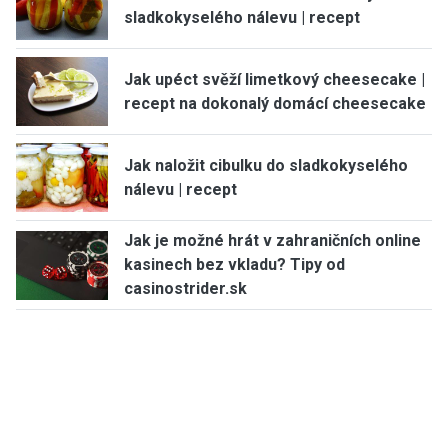
sladkokyselého nálevu | recept
Jak upéct svěží limetkový cheesecake |
recept na dokonalý domácí cheesecake
Jak naložit cibulku do sladkokyselého
nálevu | recept
Jak je možné hrát v zahraničních online
kasinech bez vkladu? Tipy od
casinostrider.sk