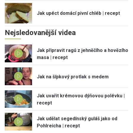
Jak upéct domácí pivní chléb | recept
Nejsledovanější videa
Jak připravit ragú z jehněčího a hovězího
masa | recept
Jak na šípkový protlak s medem
Jak uvařit krémovou dýňovou polévku |
recept
Jak udělat segedínský guláš jako od
Pohlreicha | recept