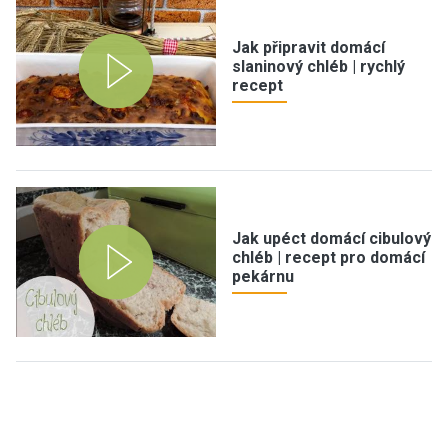
Jak připravit domácí
slaninový chléb | rychlý
recept
Jak upéct domácí cibulový
chléb | recept pro domácí
pekárnu