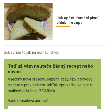
Jak upéct domácí pivní
chléb | recept
Subscribe to jak na domácí chléb
Teď už vám neuteče žádný recept nebo
návod.
Všechny nové recepty, sezónní rady, tipy a návody
najdete v pravidelném JakTak zpravodaji ve své e-
mailové schránce. ZDARMA.
Vaše e-mailová adresa