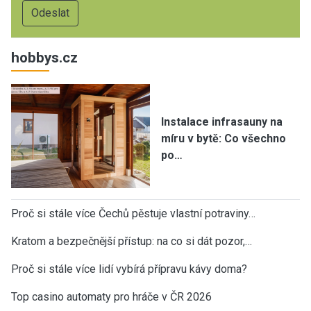
hobbys.cz
Instalace infrasauny na
míru v bytě: Co všechno
po…
Proč si stále více Čechů pěstuje vlastní potraviny…
Kratom a bezpečnější přístup: na co si dát pozor,…
Proč si stále více lidí vybírá přípravu kávy doma?
Top casino automaty pro hráče v ČR 2026