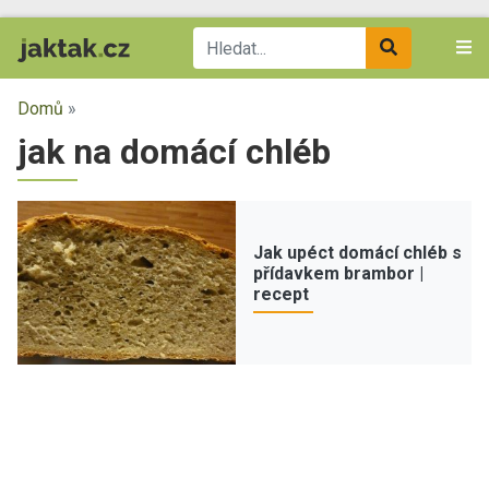
Domů
»
jak na domácí chléb
Jak upéct domácí chléb s
přídavkem brambor |
recept