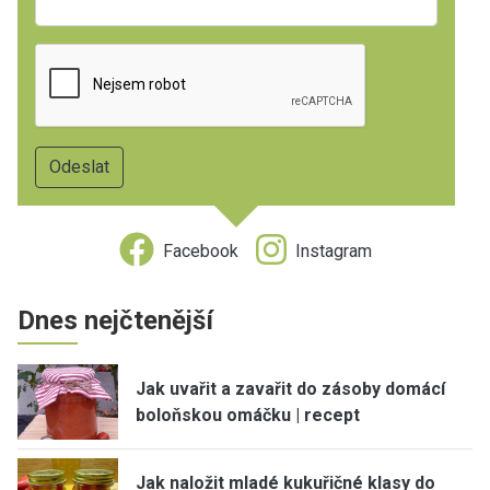
Facebook
Instagram
Dnes nejčtenější
Jak uvařit a zavařit do zásoby domácí
boloňskou omáčku | recept
Jak naložit mladé kukuřičné klasy do