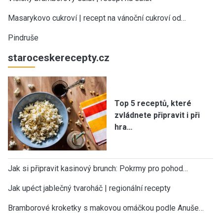
Masarykovo cukroví | recept na vánoční cukroví od…
Pindruše
staroceskerecepty.cz
Top 5 receptů, které
zvládnete připravit i při
hra…
Jak si připravit kasinový brunch: Pokrmy pro pohod…
Jak upéct jablečný tvaroháč | regionální recepty
Bramborové kroketky s makovou omáčkou podle Anuše…