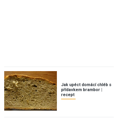
Jak upéct domácí chléb s
přídavkem brambor |
recept