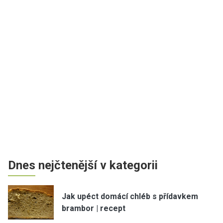
Dnes nejčtenější v kategorii
Jak upéct domácí chléb s přídavkem
brambor | recept