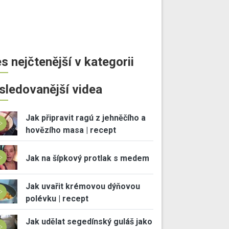
s nejčtenější v kategorii
sledovanější videa
Jak připravit ragú z jehněčího a
hovězího masa | recept
Jak na šípkový protlak s medem
Jak uvařit krémovou dýňovou
polévku | recept
Jak udělat segedínský guláš jako