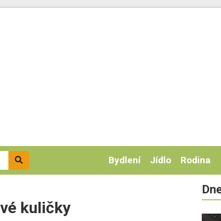
Bydlení
Jídlo
Rodina
Dne
vé kuličky