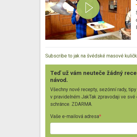
Subscribe to jak na švédské masové kulič
Teď už vám neuteče žádný rece
návod.
Všechny nové recepty, sezónní rady, tipy
v pravidelném JakTak zpravodaji ve své
schránce. ZDARMA.
Vaše e-mailová adresa