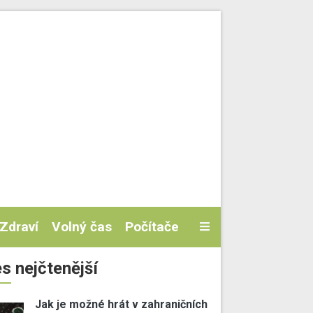
Zdraví
Volný čas
Počítače
s nejčtenější
Jak je možné hrát v zahraničních