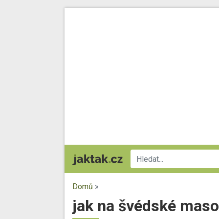
Domů
»
jak na švédské maso