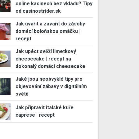
online kasinech bez vkladu? Tipy
od casinostrider.sk
Jak uvařit a zavařit do zásoby
domácí boloňskou omáčku |
recept
Jak upéct svěží limetkový
cheesecake | recept na
dokonalý domácí cheesecake
Jaké jsou neobvyklé tipy pro
objevování zábavy v digitálním
světě
Jak připravit italské kuře
caprese | recept