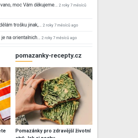
 Ivano, moc Vám děkujeme…
2 roky 7 měsíců
 dělám trošku jinak,…
2 roky 7 měsíců ago
 je na orientalnich…
2 roky 7 měsíců ago
pomazanky-recepty.cz
ete
Pomazánky pro zdravější životní