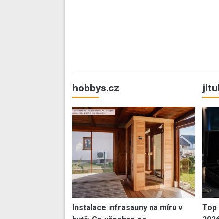
hobbys.cz
jit
Instalace infrasauny na míru v
Top 