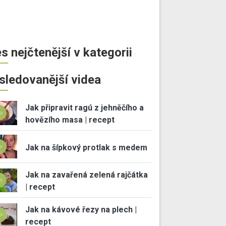
s nejčtenější v kategorii
sledovanější videa
Jak připravit ragú z jehněčího a
hovězího masa | recept
Jak na šípkový protlak s medem
Jak na zavařená zelená rajčátka
| recept
Jak na kávové řezy na plech |
recept