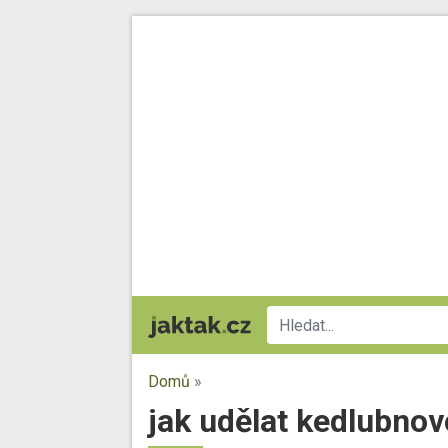
Domů
»
jak udělat kedlubno