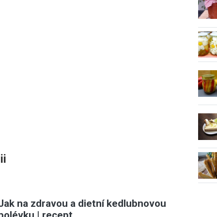
ii
Jak na zdravou a dietní kedlubnovou
polévku | recept