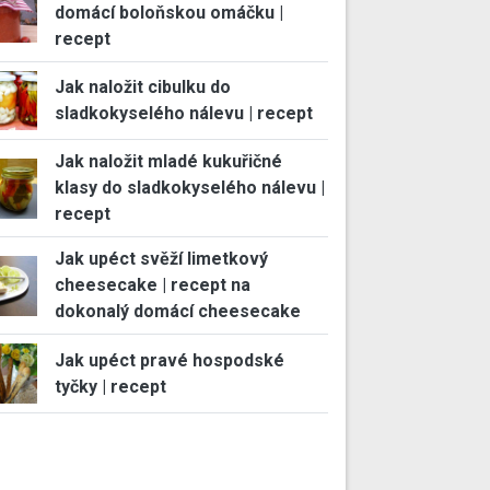
domácí boloňskou omáčku |
recept
Jak naložit cibulku do
sladkokyselého nálevu | recept
Jak naložit mladé kukuřičné
klasy do sladkokyselého nálevu |
recept
Jak upéct svěží limetkový
cheesecake | recept na
dokonalý domácí cheesecake
Jak upéct pravé hospodské
tyčky | recept