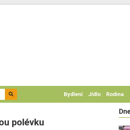
Bydlení
Jídlo
Rodina
Dne
vou polévku