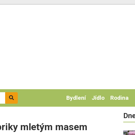
Bydlení
Jídlo
Rodina
Dne
apriky mletým masem