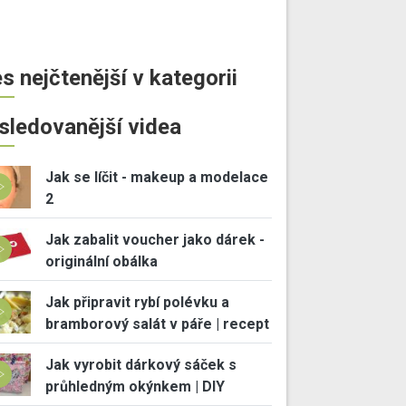
s nejčtenější v kategorii
sledovanější videa
Jak se líčit - makeup a modelace
2
Jak zabalit voucher jako dárek -
originální obálka
Jak připravit rybí polévku a
bramborový salát v páře | recept
Jak vyrobit dárkový sáček s
průhledným okýnkem | DIY