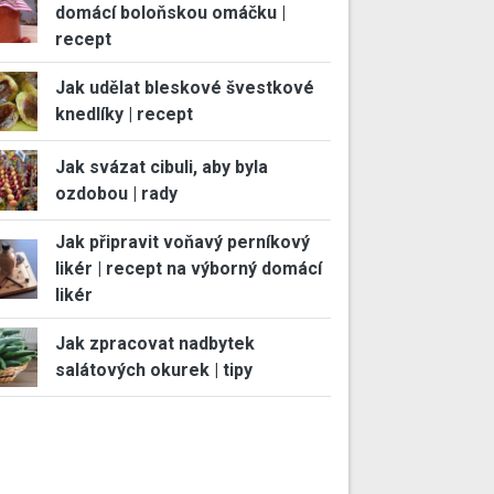
domácí boloňskou omáčku |
recept
Jak udělat bleskové švestkové
knedlíky | recept
Jak svázat cibuli, aby byla
ozdobou | rady
Jak připravit voňavý perníkový
likér | recept na výborný domácí
likér
Jak zpracovat nadbytek
salátových okurek | tipy