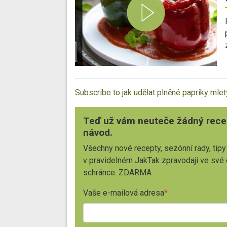
Subscribe to jak udělat plněné papriky m
Teď už vám neuteče žádný rece
návod.
Všechny nové recepty, sezónní rady, tipy
v pravidelném JakTak zpravodaji ve své
schránce. ZDARMA.
Vaše e-mailová adresa