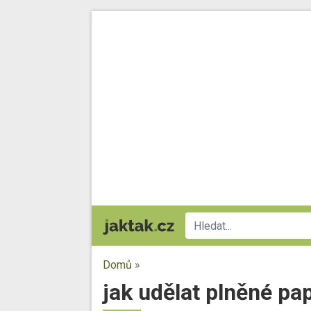
Domů
»
jak udělat plněné p