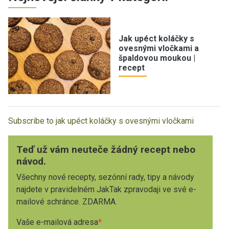
Jak upéct koláčky s
ovesnými vločkami a
špaldovou moukou |
recept
Subscribe to jak upéct koláčky s ovesnými vločkami
Teď už vám neuteče žádný recept nebo
návod.
Všechny nové recepty, sezónní rady, tipy a návody
najdete v pravidelném JakTak zpravodaji ve své e-
mailové schránce. ZDARMA.
Vaše e-mailová adresa