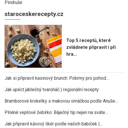
Pindruše
staroceskerecepty.cz
Top 5 receptů, které
zvládnete připravit i při
hra…
Jak si připravit kasinový brunch: Pokrmy pro pohod…
Jak upéct jablečný tvaroháč | regionální recepty
Bramborové kroketky s makovou omáčkou podle Anuše…
Plněné vepřové žebírko: Báječný tip nejen na sváte…
Jak připravit kávový likér podle našich babiček |…