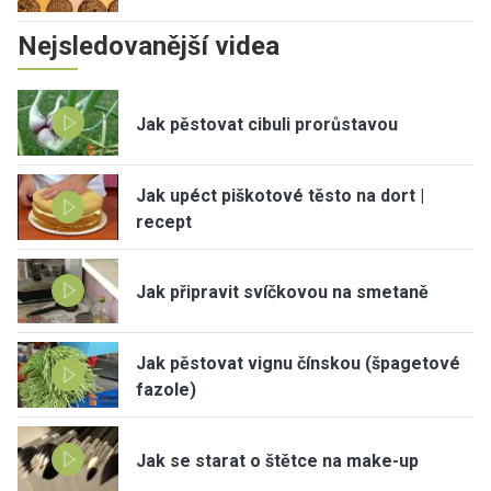
Nejsledovanější videa
Jak pěstovat cibuli prorůstavou
Jak upéct piškotové těsto na dort |
recept
Jak připravit svíčkovou na smetaně
Jak pěstovat vignu čínskou (špagetové
fazole)
Jak se starat o štětce na make-up