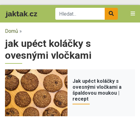
Domů
»
jak upéct koláčky s
ovesnými vločkami
Jak upéct koláčky s
ovesnými vločkami a
špaldovou moukou |
recept