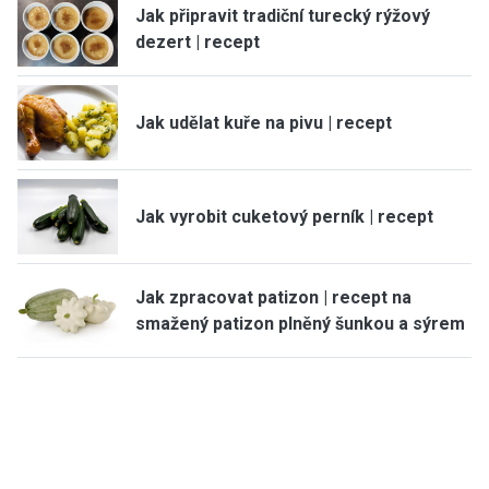
Jak připravit tradiční turecký rýžový
dezert | recept
Jak udělat kuře na pivu | recept
Jak vyrobit cuketový perník | recept
Jak zpracovat patizon | recept na
smažený patizon plněný šunkou a sýrem