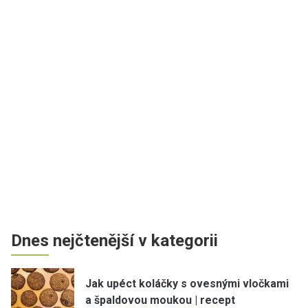
Dnes nejčtenější v kategorii
Jak upéct koláčky s ovesnými vločkami
a špaldovou moukou | recept