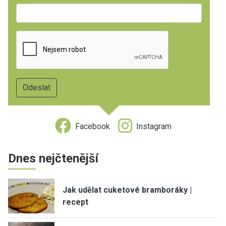
Facebook
Instagram
Dnes nejčtenější
Jak udělat cuketové bramboráky |
recept