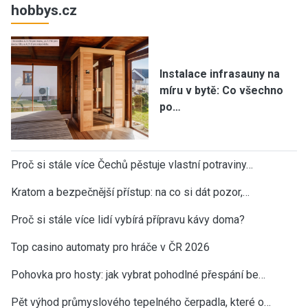
hobbys.cz
Instalace infrasauny na
míru v bytě: Co všechno
po…
Proč si stále více Čechů pěstuje vlastní potraviny…
Kratom a bezpečnější přístup: na co si dát pozor,…
Proč si stále více lidí vybírá přípravu kávy doma?
Top casino automaty pro hráče v ČR 2026
Pohovka pro hosty: jak vybrat pohodlné přespání be…
Pět výhod průmyslového tepelného čerpadla, které o…