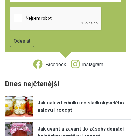
Facebook
Instagram
Dnes nejčtenější
Jak naložit cibulku do sladkokyselého
nálevu | recept
Jak uvařit a zavařit do zásoby domácí