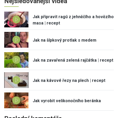
Nejsledovanější videa
Jak připravit ragú z jehněčího a hovězího
masa | recept
Jak na šípkový protlak s medem
Jak na zavařená zelená rajčátka | recept
Jak na kávové řezy na plech | recept
Jak vyrobit velikonočního beránka