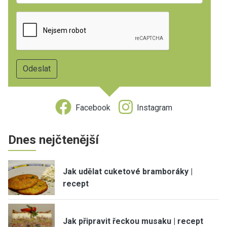
Facebook
Instagram
Dnes nejčtenější
Jak udělat cuketové bramboráky |
recept
Jak připravit řeckou musaku | recept