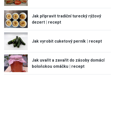
Jak připravit tradiční turecký rýžový
dezert | recept
Jak vyrobit cuketový perník | recept
Jak uvařit a zavařit do zásoby domácí
boloňskou omáčku | recept