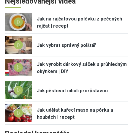
Nejsledovanější videa
Jak na rajčatovou polévku z pečených
rajčat | recept
Jak vybrat správný polštář
Jak vyrobit dárkový sáček s průhledným
okýnkem | DIY
Jak pěstovat cibuli prorůstavou
Jak udělat kuřecí maso na pórku a
houbách | recept