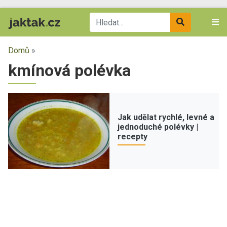
Domů
»
kmínová polévka
Jak udělat rychlé, levné a
jednoduché polévky |
recepty