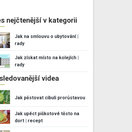
s nejčtenější v kategorii
Jak na smlouvu o ubytování |
rady
Jak získat místo na kolejích |
rady
sledovanější videa
Jak pěstovat cibuli prorůstavou
Jak upéct piškotové těsto na
dort | recept