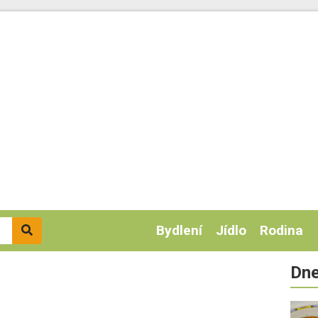
Bydlení
Jídlo
Rodina
Dne