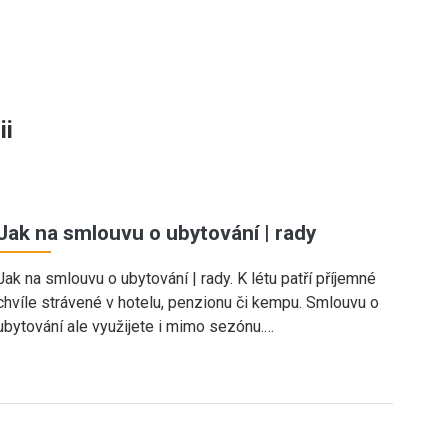
ii
Jak na smlouvu o ubytování | rady
Jak na smlouvu o ubytování | rady. K létu patří příjemné
chvíle strávené v hotelu, penzionu či kempu. Smlouvu o
ubytování ale využijete i mimo sezónu.…