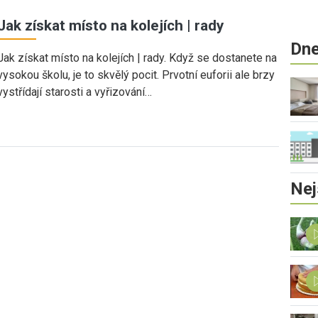
Jak získat místo na kolejích | rady
Dne
Jak získat místo na kolejích | rady. Když se dostanete na
vysokou školu, je to skvělý pocit. Prvotní euforii ale brzy
vystřídají starosti a vyřizování…
Nej