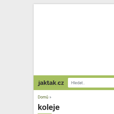
Domů
»
koleje