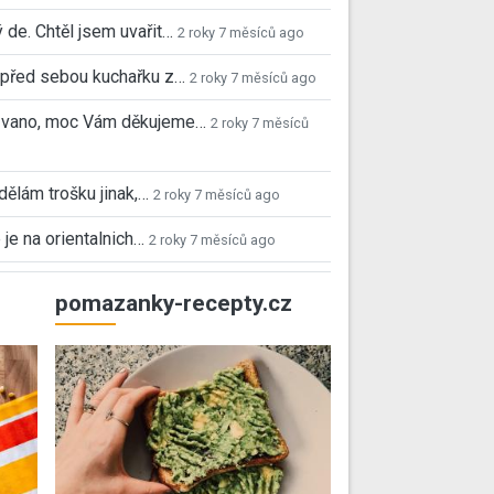
 de. Chtěl jsem uvařit…
2 roky 7 měsíců ago
před sebou kuchařku z…
2 roky 7 měsíců ago
 Ivano, moc Vám děkujeme…
2 roky 7 měsíců
 dělám trošku jinak,…
2 roky 7 měsíců ago
 je na orientalnich…
2 roky 7 měsíců ago
pomazanky-recepty.cz