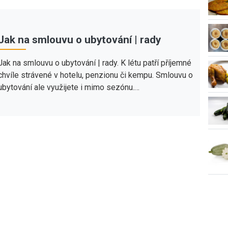
Jak na smlouvu o ubytování | rady
Jak na smlouvu o ubytování | rady. K létu patří příjemné
chvíle strávené v hotelu, penzionu či kempu. Smlouvu o
ubytování ale využijete i mimo sezónu.…