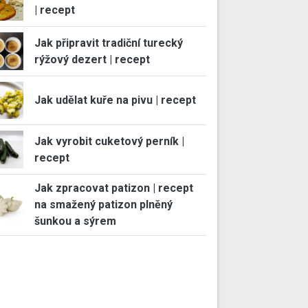
| recept
Jak připravit tradiční turecký
rýžový dezert | recept
Jak udělat kuře na pivu | recept
Jak vyrobit cuketový perník |
recept
Jak zpracovat patizon | recept
na smažený patizon plněný
šunkou a sýrem