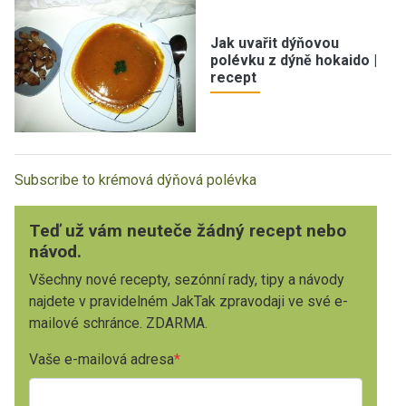
Jak uvařit dýňovou
polévku z dýně hokaido |
recept
Subscribe to krémová dýňová polévka
Teď už vám neuteče žádný recept nebo
návod.
Všechny nové recepty, sezónní rady, tipy a návody
najdete v pravidelném JakTak zpravodaji ve své e-
mailové schránce. ZDARMA.
Vaše e-mailová adresa