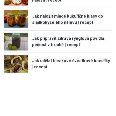
nálevu | recept
Jak naložit mladé kukuřičné klasy do
sladkokyselého nálevu | recept
Jak připravit zdravá rynglová povidla
pečená v troubě | recept
Jak udělat bleskové švestkové knedlíky
| recept