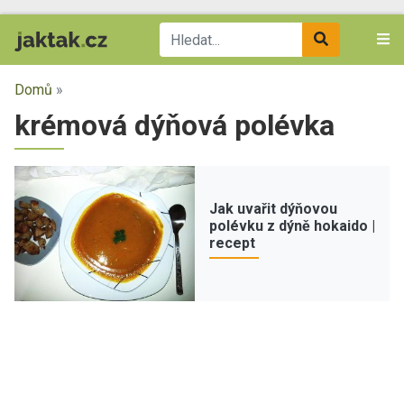
Domů
»
krémová dýňová polévka
Jak uvařit dýňovou
polévku z dýně hokaido |
recept