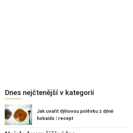
Dnes nejčtenější v kategorii
Jak uvařit dýňovou polévku z dýně
hokaido | recept