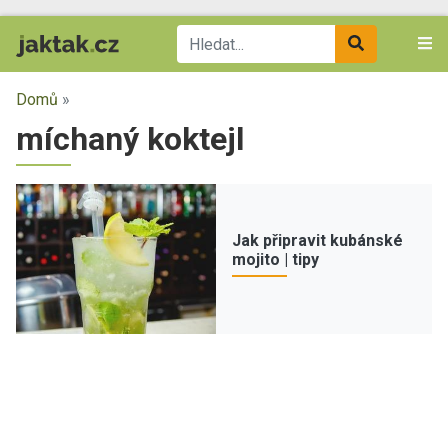
Domů
»
míchaný koktejl
Jak připravit kubánské
mojito | tipy