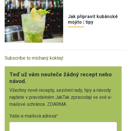
Jak připravit kubánské
mojito | tipy
Subscribe to míchaný koktejl
Teď už vám neuteče žádný recept nebo
návod.
Všechny nové recepty, sezónní rady, tipy a návody
najdete v pravidelném JakTak zpravodaji ve své e-
mailové schránce. ZDARMA.
Vaše e-mailová adresa