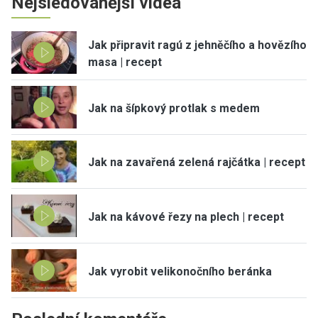
Nejsledovanější videa
Jak připravit ragú z jehněčího a hovězího
masa | recept
Jak na šípkový protlak s medem
Jak na zavařená zelená rajčátka | recept
Jak na kávové řezy na plech | recept
Jak vyrobit velikonočního beránka