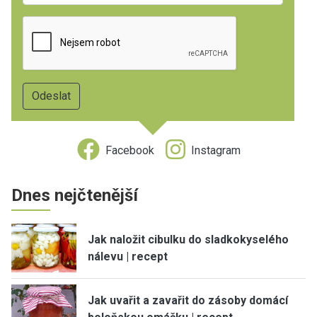
Facebook
Instagram
Dnes nejčtenější
Jak naložit cibulku do sladkokyselého
nálevu | recept
Jak uvařit a zavařit do zásoby domácí