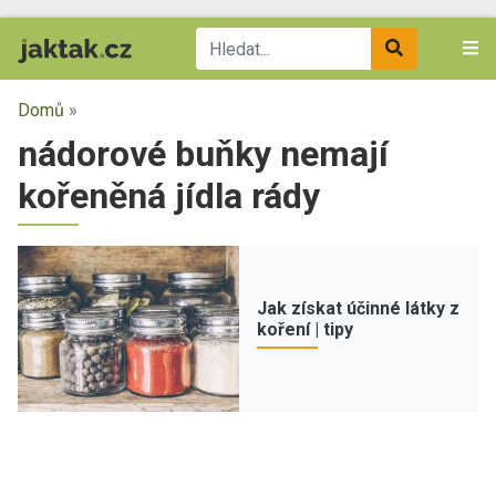
Domů
»
nádorové buňky nemají
kořeněná jídla rády
Jak získat účinné látky z
koření | tipy