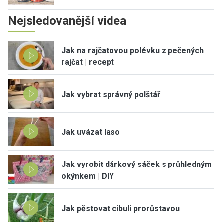
Nejsledovanější videa
Jak na rajčatovou polévku z pečených
rajčat | recept
Jak vybrat správný polštář
Jak uvázat laso
Jak vyrobit dárkový sáček s průhledným
okýnkem | DIY
Jak pěstovat cibuli prorůstavou