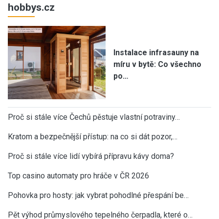
hobbys.cz
Instalace infrasauny na
míru v bytě: Co všechno
po…
Proč si stále více Čechů pěstuje vlastní potraviny…
Kratom a bezpečnější přístup: na co si dát pozor,…
Proč si stále více lidí vybírá přípravu kávy doma?
Top casino automaty pro hráče v ČR 2026
Pohovka pro hosty: jak vybrat pohodlné přespání be…
Pět výhod průmyslového tepelného čerpadla, které o…