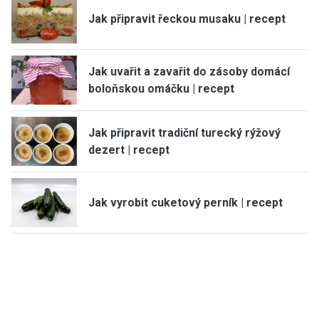
Jak připravit řeckou musaku | recept
Jak uvařit a zavařit do zásoby domácí
boloňskou omáčku | recept
Jak připravit tradiční turecký rýžový
dezert | recept
Jak vyrobit cuketový perník | recept