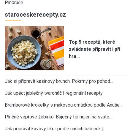
Pindruše
staroceskerecepty.cz
Top 5 receptů, které
zvládnete připravit i při
hra…
Jak si připravit kasinový brunch: Pokrmy pro pohod…
Jak upéct jablečný tvaroháč | regionální recepty
Bramborové kroketky s makovou omáčkou podle Anuše…
Plněné vepřové žebírko: Báječný tip nejen na sváte…
Jak připravit kávový likér podle našich babiček |…