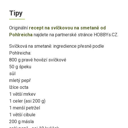
Tipy
Originální
recept na svíčkovou na smetaně od
Pohlreicha
najdete na partnerské stránce HOBBYs.CZ.
Svíčková na smetaně: ingredience přesně podle
Pohlreicha:
800 g pravé hovězí svíčkové
50 g špeku
sůl
mletý pepř
lžíce octa
1 větší mrkev
1 celer (asi 200 g)
1 menší petržel
1 větší cibule
200 g másla