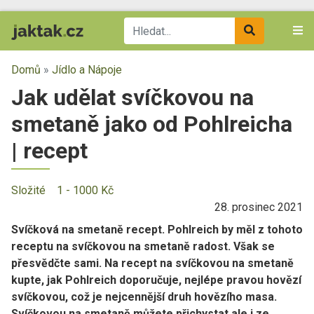
Domů
»
Jídlo a Nápoje
Jak udělat svíčkovou na
smetaně jako od Pohlreicha
| recept
Složité
1 - 1000 Kč
28. prosinec 2021
Svíčková na smetaně recept. Pohlreich by měl z tohoto
receptu na svíčkovou na smetaně radost. Však se
přesvědčte sami. Na recept na svíčkovou na smetaně
kupte, jak Pohlreich doporučuje, nejlépe pravou hovězí
svíčkovou, což je nejcennější druh hovězího masa.
Svíčkovou na smetaně můžete přichystat ale i ze