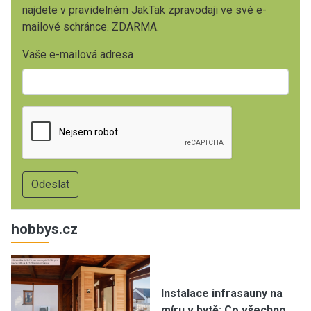
najdete v pravidelném JakTak zpravodaji ve své e-
mailové schránce. ZDARMA.
Vaše e-mailová adresa
hobbys.cz
Instalace infrasauny na
míru v bytě: Co všechno