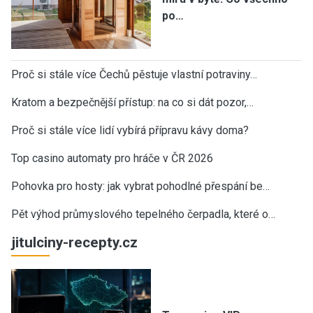
po…
Proč si stále více Čechů pěstuje vlastní potraviny…
Kratom a bezpečnější přístup: na co si dát pozor,…
Proč si stále více lidí vybírá přípravu kávy doma?
Top casino automaty pro hráče v ČR 2026
Pohovka pro hosty: jak vybrat pohodlné přespání be…
Pět výhod průmyslového tepelného čerpadla, které o…
jitulciny-recepty.cz