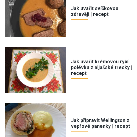
Jak uvařit svíčkovou
zdravěji | recept
Jak uvařit krémovou rybí
polévku z aljašské tresky |
recept
Jak připravit Wellington z
vepřové panenky | recept