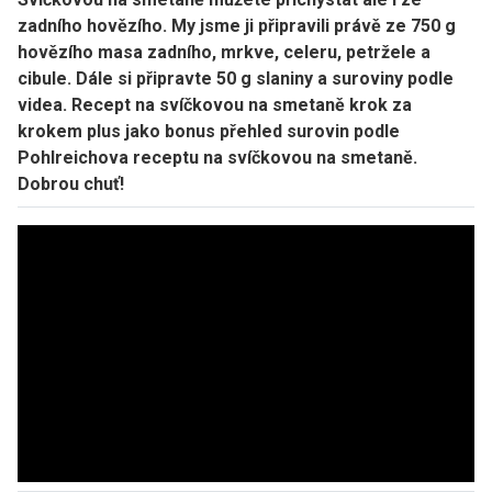
zadního hovězího. My jsme ji připravili právě ze 750 g
hovězího masa zadního, mrkve, celeru, petržele a
cibule. Dále si připravte 50 g slaniny a suroviny podle
videa. Recept na svíčkovou na smetaně krok za
krokem plus jako bonus přehled surovin podle
Pohlreichova receptu na svíčkovou na smetaně.
Dobrou chuť!