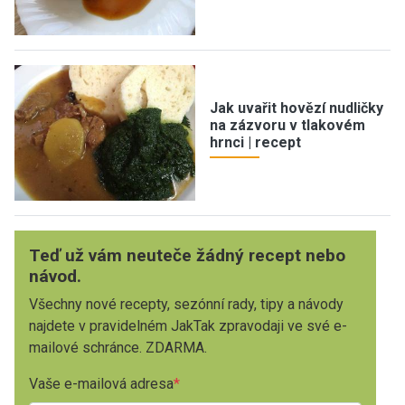
Jak uvařit hovězí nudličky
na zázvoru v tlakovém
hrnci | recept
Teď už vám neuteče žádný recept nebo
návod.
Všechny nové recepty, sezónní rady, tipy a návody
najdete v pravidelném JakTak zpravodaji ve své e-
mailové schránce. ZDARMA.
Vaše e-mailová adresa