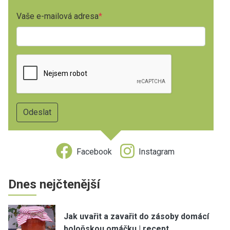
Vaše e-mailová adresa
Facebook
Instagram
Dnes nejčtenější
Jak uvařit a zavařit do zásoby domácí
boloňskou omáčku | recept