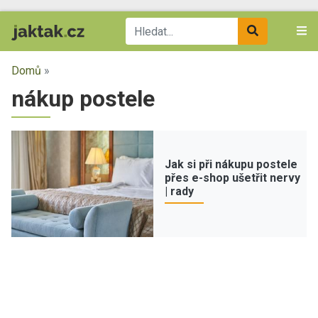
Domů
»
nákup postele
Jak si při nákupu postele
přes e-shop ušetřit nervy
| rady