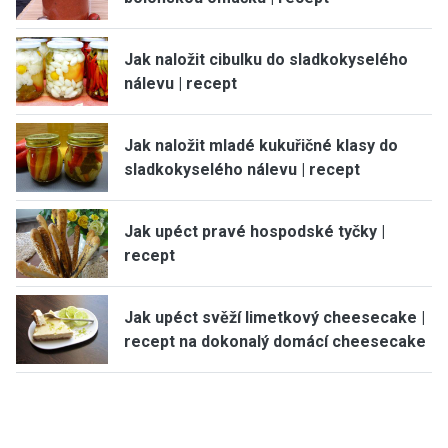
Jak naložit cibulku do sladkokyselého
nálevu | recept
Jak naložit mladé kukuřičné klasy do
sladkokyselého nálevu | recept
Jak upéct pravé hospodské tyčky |
recept
Jak upéct svěží limetkový cheesecake |
recept na dokonalý domácí cheesecake