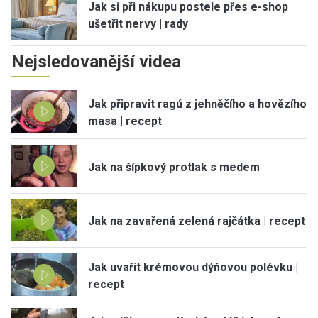
Jak si při nákupu postele přes e-shop
ušetřit nervy | rady
Nejsledovanější videa
Jak připravit ragú z jehněčího a hovězího
masa | recept
Jak na šípkový protlak s medem
Jak na zavařená zelená rajčátka | recept
Jak uvařit krémovou dýňovou polévku |
recept