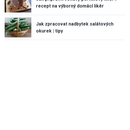
recept na výborný domácí likér
Jak zpracovat nadbytek salátových
okurek | tipy