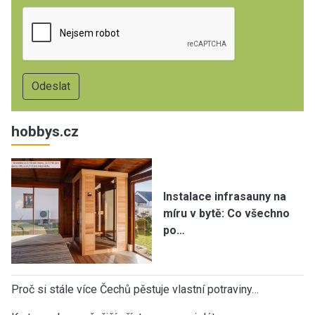
hobbys.cz
Instalace infrasauny na
míru v bytě: Co všechno
po…
Proč si stále více Čechů pěstuje vlastní potraviny…