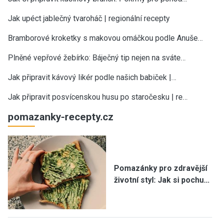
Jak upéct jablečný tvaroháč | regionální recepty
Bramborové kroketky s makovou omáčkou podle Anuše…
Plněné vepřové žebírko: Báječný tip nejen na sváte…
Jak připravit kávový likér podle našich babiček |…
Jak připravit posvícenskou husu po staročesku | re…
pomazanky-recepty.cz
Pomazánky pro zdravější
životní styl: Jak si pochu…