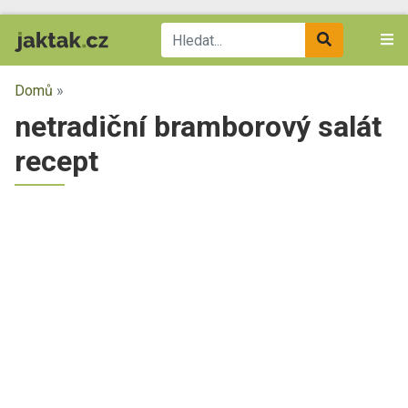
Domů
»
netradiční bramborový salát
recept