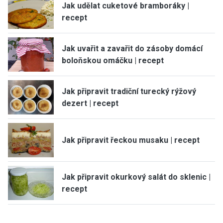
Jak udělat cuketové bramboráky |
recept
Jak uvařit a zavařit do zásoby domácí
boloňskou omáčku | recept
Jak připravit tradiční turecký rýžový
dezert | recept
Jak připravit řeckou musaku | recept
Jak připravit okurkový salát do sklenic |
recept