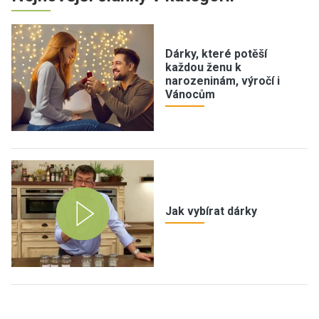
Dárky, které potěší
každou ženu k
narozeninám, výročí i
Vánocům
Jak vybírat dárky