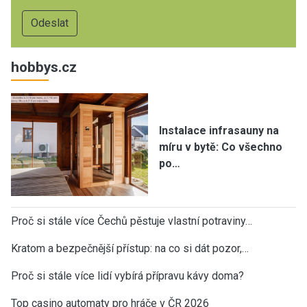
hobbys.cz
Instalace infrasauny na
míru v bytě: Co všechno
po…
Proč si stále více Čechů pěstuje vlastní potraviny…
Kratom a bezpečnější přístup: na co si dát pozor,…
Proč si stále více lidí vybírá přípravu kávy doma?
Top casino automaty pro hráče v ČR 2026