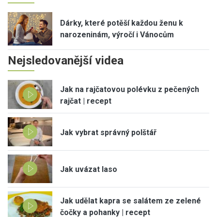
Dárky, které potěší každou ženu k
narozeninám, výročí i Vánocům
Nejsledovanější videa
Jak na rajčatovou polévku z pečených
rajčat | recept
Jak vybrat správný polštář
Jak uvázat laso
Jak udělat kapra se salátem ze zelené
čočky a pohanky | recept