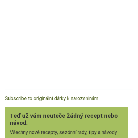
Subscribe to originální dárky k narozeninám
Teď už vám neuteče žádný recept nebo
návod.
Všechny nové recepty, sezónní rady, tipy a návody