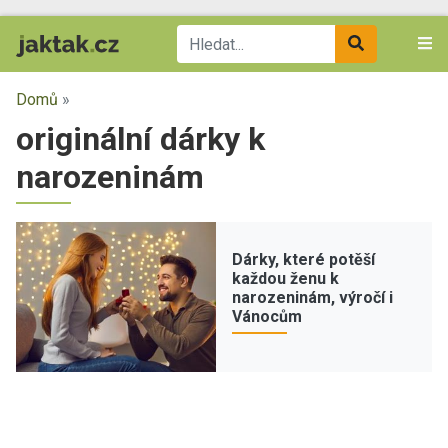
Domů
»
originální dárky k
narozeninám
Dárky, které potěší
každou ženu k
narozeninám, výročí i
Vánocům