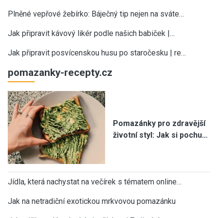
Plněné vepřové žebírko: Báječný tip nejen na sváte…
Jak připravit kávový likér podle našich babiček |…
Jak připravit posvícenskou husu po staročesku | re…
pomazanky-recepty.cz
Pomazánky pro zdravější
životní styl: Jak si pochu…
Jídla, která nachystat na večírek s tématem online…
Jak na netradiční exotickou mrkvovou pomazánku